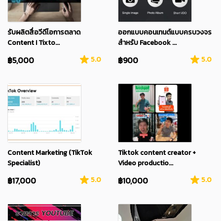
รับผลิตสื่อวีดีโอการตลาด
ออกแบบคอนเทนต์แบบครบวงจร
Content I Tixto...
สำหรับ Facebook ...
฿5,000
5.0
฿900
5.0
Content Marketing (TikTok
Tiktok content creator +
Specialist)
Video productio...
฿17,000
5.0
฿10,000
5.0