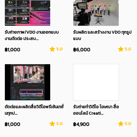
รับถ่ายภาพ/VDO งานออกแบบ
รับผลิต และสร้างงาน VDO ทุกรูป
งานตัดต่อ ประสบ...
แบบ
฿1,000
5.0
฿6,000
5.0
ตัดต่อและผลิตสื่อวิดีโอพรีเซ้นเทชั่
รับถ่ายทำวิดีโอ โฆษณา สื่อ
นทุกป...
ออนไลน์ Creati...
฿1,000
5.0
฿4,900
5.0