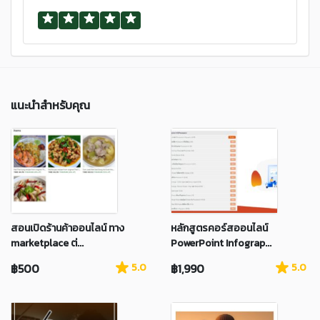
แนะนำสำหรับคุณ
สอนเปิดร้านค้าออนไลน์ ทาง
หลักสูตรคอร์สออนไลน์
marketplace ต่...
PowerPoint Infograp...
฿500
5.0
฿1,990
5.0