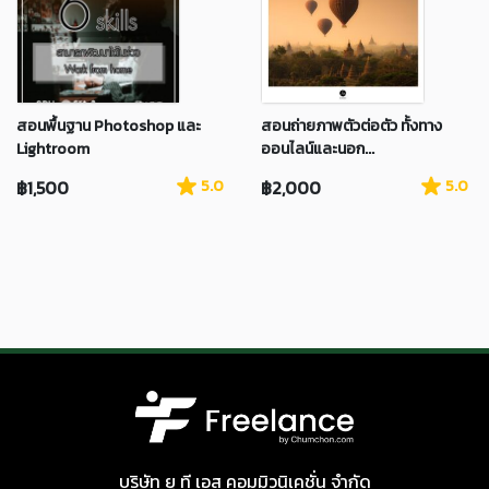
สอนพื้นฐาน Photoshop และ
สอนถ่ายภาพตัวต่อตัว ทั้งทาง
Lightroom
ออนไลน์และนอก...
฿1,500
5.0
฿2,000
5.0
บริษัท ยู ที เอส คอมมิวนิเคชั่น จำกัด