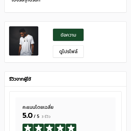
ข้อความ
ดูโปรไฟล์
รีวิวจากผู้ใช้
คะแนนโดยเฉลี่ย
5.0
/ 5
3 รีวิว