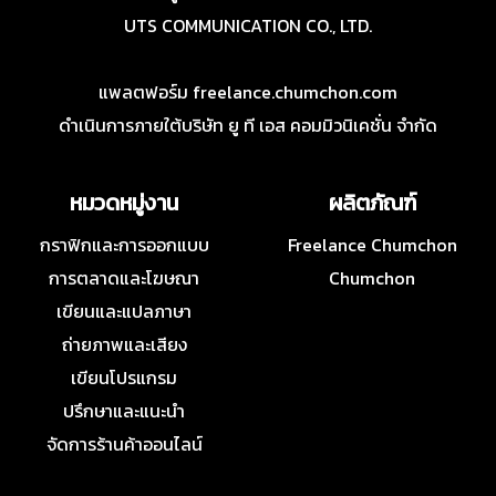
UTS COMMUNICATION CO., LTD.
แพลตฟอร์ม freelance.chumchon.com
ดำเนินการภายใต้บริษัท ยู ที เอส คอมมิวนิเคชั่น จำกัด
หมวดหมู่งาน
ผลิตภัณฑ์
กราฟิกและการออกแบบ
Freelance Chumchon
การตลาดและโฆษณา
Chumchon
เขียนและแปลภาษา
ถ่ายภาพและเสียง
เขียนโปรแกรม
ปรึกษาและแนะนำ
จัดการร้านค้าออนไลน์