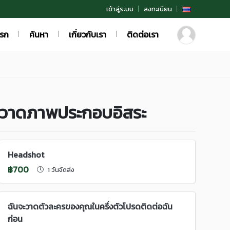
เข้าสู่ระบบ
ลงทะเบียน
แรก
ค้นหา
เกี่ยวกับเรา
ติดต่อเรา
วาดภาพประกอบอิสระ
Headshot
฿700
1 วันจัดส่ง
ฉันจะวาดตัวละครของคุณในครึ่งตัวโปรดติดต่อฉัน
ก่อน