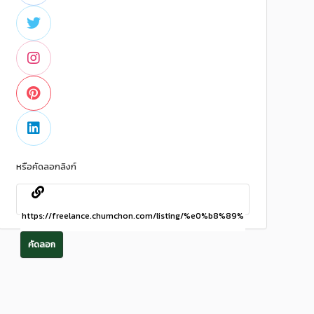
หรือคัดลอกลิงก์
คัดลอก