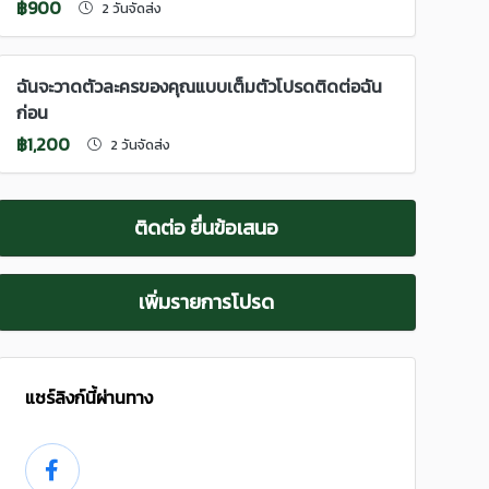
฿900
2 วันจัดส่ง
ฉันจะวาดตัวละครของคุณแบบเต็มตัวโปรดติดต่อฉัน
ก่อน
฿1,200
2 วันจัดส่ง
ติดต่อ ยื่นข้อเสนอ
เพิ่มรายการโปรด
แชร์ลิงก์นี้ผ่านทาง