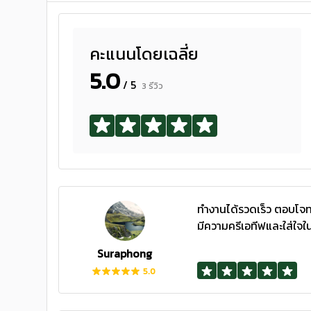
คะแนนโดยเฉลี่ย
5.0
/ 5
3 รีวิว
ทำงานได้รวดเร็ว ตอบโจท
มีความครีเอทีฟและใส่ใจใ
Suraphong
5.0