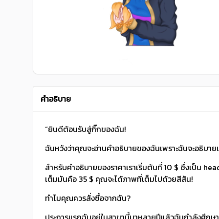
คำอธิบาย
“ยินดีต้อนรับสู่กิ๊กของฉัน!
ฉันหวังว่าคุณจะอ่านคําอธิบายของฉันเพราะฉันจะอธิบายเก
สําหรับคําอธิบายของราคาเราเริ่มต้นที่ 10 $ ซึ่งเป็น hea
เต็มมันคือ 35 $ คุณจะได้ภาพที่เต็มไปด้วยสีสัน!
ทําไมคุณควรสั่งซื้อจากฉัน?
ประการแรกฉันอยู่ในสาขานี้มาหลายปีแล้วฉันกําลังศึกษ