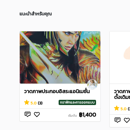
แนะนำสำหรับคุณ
วาดภาพประกอบอิสระแอนิเมชั่น
วาดภาพ
ดั้งเดิ
กราฟิกและการออกแบบ
5.0
(3)
5.0
(
฿1,400
เริ่มต้น