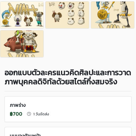
ออกแบบตัวละครแนวคิดศิลปะและการวาด
ภาพบุคคลดิจิทัลด้วยสไตล์กึ่งสมจริง
ภาพร่าง
฿700
1 วันจัดส่ง
มุมมองด้านหน้า