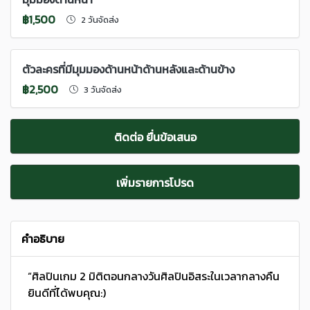
฿1,500
2 วันจัดส่ง
ตัวละครที่มีมุมมองด้านหน้าด้านหลังและด้านข้าง
฿2,500
3 วันจัดส่ง
ติดต่อ ยื่นข้อเสนอ
เพิ่มรายการโปรด
คำอธิบาย
“ศิลปินเกม 2 มิติตอนกลางวันศิลปินอิสระในเวลากลางคืน
ยินดีที่ได้พบคุณ:)