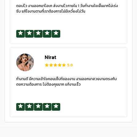
ตอบไว งานออกมาโอเค ส่งงานไวภายใน 1 วันทำงานใจเย็นมากไม่เร่ง
รีบ แก้ไขงานตามที่เราต้องการไม่มีเหวี่ยงไม่วีน
Nirat
5.0
ทำงานดี มีความเข้าใจคอนเซ็ปท์ของงาน งานออกมาสวยงามตรงกับ
ตฃความต้องการ ไม่ต้องคุยมาก แก้งานเร็ว