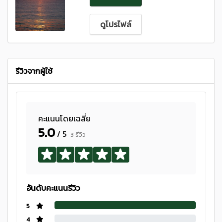
ดูโปรไฟล์
รีวิวจากผู้ใช้
คะแนนโดยเฉลี่ย
5.0
/ 5
3 รีวิว
อันดับคะแนนรีวิว
5
4