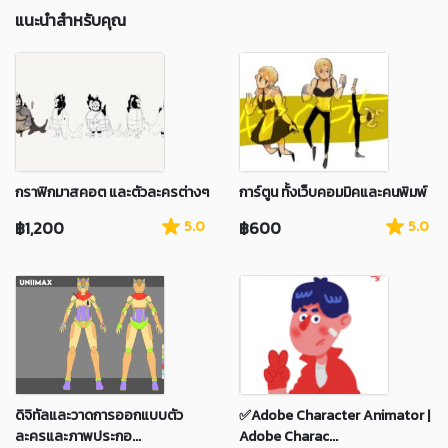
แนะนำสำหรับคุณ
กราฟิกมาสคอต และตัวละครต่างๆ
การ์ตูน ทั้งเว็บคอมมิคและคนพิมพ์
฿1,200
5.0
฿600
5.0
ดิจิทัลและวาดการออกแบบตัว
✅Adobe Character Animator |
ละครและภาพประกอ...
Adobe Charac...