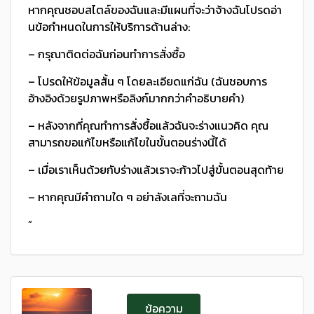
หากคุณชอบสไตล์ของฉันและมีแผนที่จะว่าจ้างฉันโปรดอ่า
นข้อกําหนดในการให้บริการด้านล่าง:
– กรุณาติดต่อฉันก่อนทําการสั่งซื้อ
– โปรดให้ข้อมูลสั้น ๆ โดยละเอียดแก่ฉัน (ฉันชอบการ
อ้างอิงด้วยรูปภาพหรือลิงก์มากกว่าคําอธิบายคํา)
– หลังจากที่คุณทําการสั่งซื้อแล้วฉันจะร่างแนวคิด คุณ
สามารถขอแก้ไขหรือแก้ไขในขั้นตอนร่างนี้ได้
– เมื่อเราเห็นด้วยกับร่างแล้วเราจะก้าวไปสู่ขั้นตอนสุดท้าย
– หากคุณมีคําถามใด ๆ อย่าลังเลที่จะถามฉัน
”
ข้อความ