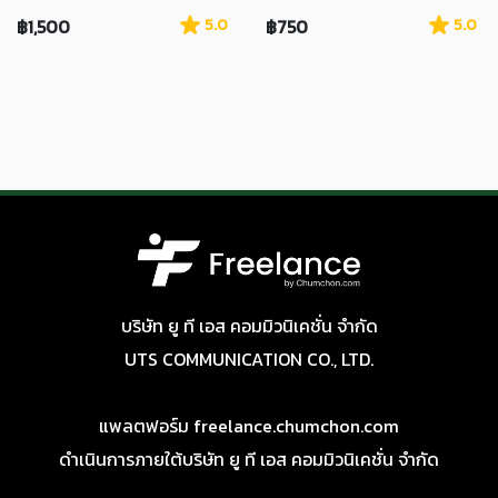
฿1,500
5.0
฿750
5.0
บริษัท ยู ที เอส คอมมิวนิเคชั่น จำกัด
UTS COMMUNICATION CO., LTD.
แพลตฟอร์ม freelance.chumchon.com
ดำเนินการภายใต้บริษัท ยู ที เอส คอมมิวนิเคชั่น จำกัด