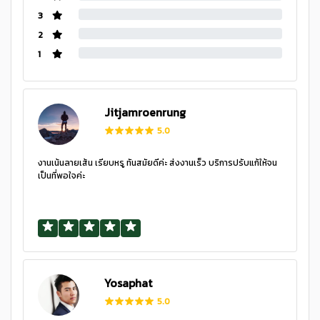
3
2
1
Jitjamroenrung
5.0
งานเน้นลายเส้น เรียบหรู ทันสมัยดีค่ะ ส่งงานเร็ว บริการปรับแก้ให้จน
เป็นที่พอใจค่ะ
Yosaphat
5.0