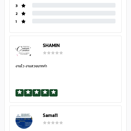
3
2
1
SHAMIN
งานไว งานสวยมากค่า
Sama11