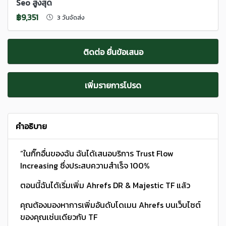
Seo สูงสุด
฿9,351
3 วันจัดส่ง
ติดต่อ ยื่นข้อเสนอ
เพิ่มรายการโปรด
คำอธิบาย
“ในกิ๊กอื่นของฉัน ฉันได้เสนอบริการ Trust Flow
Increasing ซึ่งประสบความสําเร็จ 100%
ตอนนี้ฉันได้เริ่มเพิ่ม Ahrefs DR & Majestic TF แล้ว
คุณต้องมองหาการเพิ่มอันดับโดเมน Ahrefs บนเว็บไซต์
ของคุณเช่นเดียวกับ TF