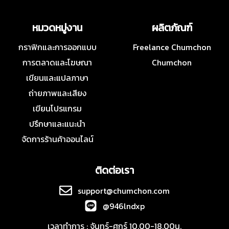
หมวดหมู่งาน
ผลิตภัณฑ์
กราฟิกและการออกแบบ
Freelance Chumchon
การตลาดและโฆษณา
Chumchon
เขียนและแปลภาษา
ถ่ายภาพและเสียง
เขียนโปรแกรม
ปรึกษาและแนะนำ
จัดการร้านค้าออนไลน์
ติดต่อเรา
support@chumchon.com
@946lndxp
เวลาทำการ : จันทร์-ศุกร์ 10.00-18.00น.