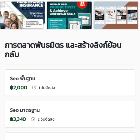
การตลาดพันธมิตร และสร้างลิงก์ย้อน
กลับ
Seo พื้นฐาน
฿2,000
1 วันจัดส่ง
Seo มาตรฐาน
฿3,340
2 วันจัดส่ง