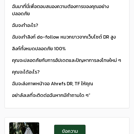
ฉันมาที่นี่เพื่อตอบสนองความต้องการของคุณอย่าง
ปลอดภัย
ฉันจะทําอะไร?
ฉันจะทําลิงก์ do-follow หมวกขาวจากเว็บไซต์ DR สูง
ลิงก์ทั้งหมดปลอดภัย 100%
คุณจะปลอดภัยกับการอัปเดตและปัญหาการลงโทษใหม่ ๆ
คุณจะได้อะไร?
ฉันจะส่งภาพหน้าจอ Ahrefs DR, TF ให้คุณ
อย่าลังเลที่จะติดต่อฉันหากมีคําถามใด ๆ”
ข้อความ