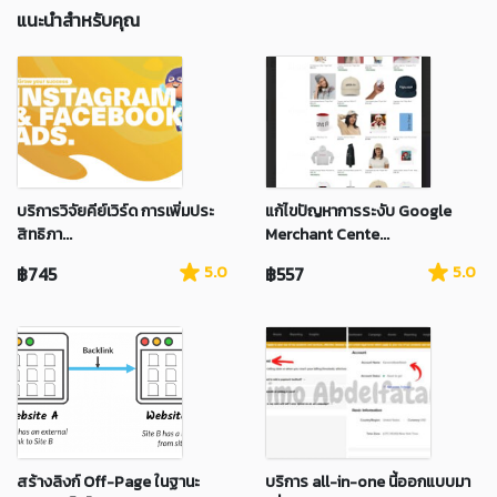
แนะนำสำหรับคุณ
บริการวิจัยคีย์เวิร์ด การเพิ่มประ
แก้ไขปัญหาการระงับ Google
สิทธิภา...
Merchant Cente...
฿745
5.0
฿557
5.0
สร้างลิงก์ Off-Page ในฐานะ
บริการ all-in-one นี้ออกแบบมา