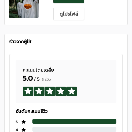
ดูโปรไฟล์
รีวิวจากผู้ใช้
คะแนนโดยเฉลี่ย
5.0
/ 5
3 รีวิว
อันดับคะแนนรีวิว
5
4