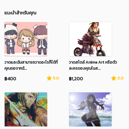
แนะนำสำหรับคุณ
วาดและฉันสามารถวาดอะไรก็ได้ที่
วาดสไตล์ Anime Art หรือตัว
คุณขอจากฉั...
ละครของคุณในส...
฿400
5.0
฿1,200
5.0