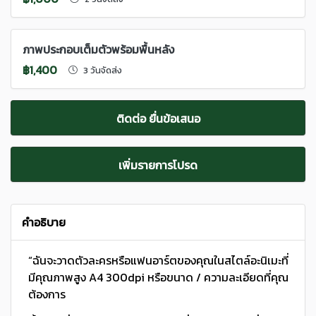
ภาพประกอบเต็มตัวพร้อมพื้นหลัง
฿1,400
3 วันจัดส่ง
ติดต่อ ยื่นข้อเสนอ
เพิ่มรายการโปรด
คำอธิบาย
“ฉันจะวาดตัวละครหรือแฟนอาร์ตของคุณในสไตล์อะนิเมะที่
มีคุณภาพสูง A4 300dpi หรือขนาด / ความละเอียดที่คุณ
ต้องการ