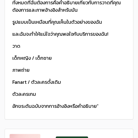
ทั้งหมดที่ฉันต้องการคือคําอธิบายเกี่ยวกับการวาดที่คุณ
ต้องการและภาพอ้างอิงสําหรับมัน
รูปแบบเป็นเหมือนที่คุณเห็นในตัวอย่างของฉัน
และฉันจะทําให้แน่ใจว่าคุณพอใจกับบริการของฉัน!
วาด
เด็กหญิง / เด็กชาย
ภาพถ่าย
Fanart / ตัวละครดั้งเดิม
ตัวละครเกม
อักขระต้นฉบับจากการอ้างอิงหรือคําอธิบาย”