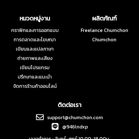
หมวดหมู่งาน
ผลิตภัณฑ์
กราฟิกและการออกแบบ
Freelance Chumchon
การตลาดและโฆษณา
Chumchon
เขียนและแปลภาษา
ถ่ายภาพและเสียง
เขียนโปรแกรม
ปรึกษาและแนะนำ
จัดการร้านค้าออนไลน์
ติดต่อเรา
support@chumchon.com
@946lndxp
เวลาทำการ : จันทร์-ศุกร์ 10.00-18.00น.