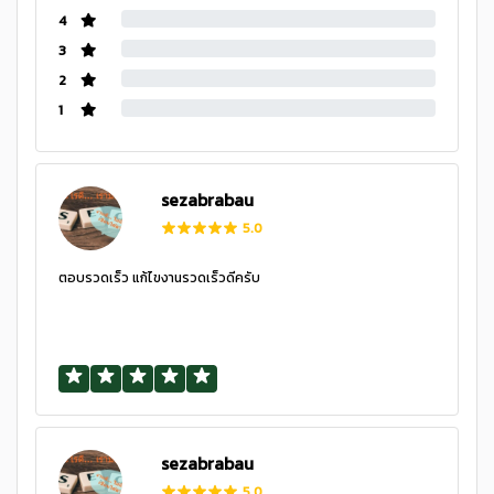
4
3
2
1
sezabrabau
5.0
ตอบรวดเร็ว แก้ไขงานรวดเร็วดีครับ
sezabrabau
5.0