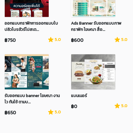
ออกแบบกราฟิกการออกแบบใบ
Ads Banner รับออกแบบภาพ
ปลิวโบรชัวร์โปสเต...
กราฟิก โฆษณา สื่อ...
฿750
5.0
฿600
5.0
รับออกแบบ banner โฆษณา งาน
แบนเนอร์
ไว ทันใช้ ตามบ...
฿0
5.0
฿650
5.0