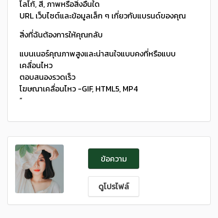
โลโก้, สี, ภาพหรือสิ่งอื่นใด
URL เว็บไซต์และข้อมูลเล็ก ๆ เกี่ยวกับแบรนด์ของคุณ
สิ่งที่ฉันต้องการให้คุณกลับ
แบนเนอร์คุณภาพสูงและน่าสนใจแบบคงที่หรือแบบ
เคลื่อนไหว
ตอบสนองรวดเร็ว
โฆษณาเคลื่อนไหว -GIF, HTML5, MP4
”
ข้อความ
ดูโปรไฟล์