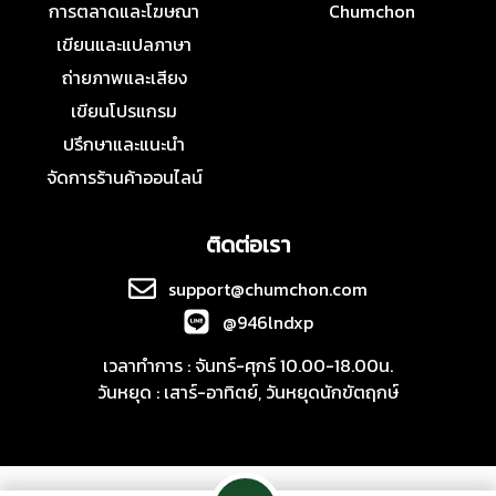
การตลาดและโฆษณา
Chumchon
เขียนและแปลภาษา
ถ่ายภาพและเสียง
เขียนโปรแกรม
ปรึกษาและแนะนำ
จัดการร้านค้าออนไลน์
ติดต่อเรา
support@chumchon.com
@946lndxp
เวลาทำการ : จันทร์-ศุกร์ 10.00-18.00น.
วันหยุด : เสาร์-อาทิตย์, วันหยุดนักขัตฤกษ์