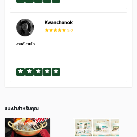
Kwanchanok
5.0
งานดี งานไว
แนะนำสำหรับคุณ