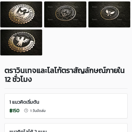
ตราวินเทจและโลโก้ตราสัญลักษณ์ภายใน
12 ชั่วโมง
1 แนวคิดเริ่มต้น
฿150
1 วันจัดส่ง
แนวคิดโลโก้ 2 แบบ