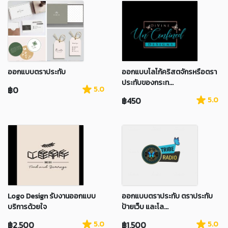
ออกแบบตราประทับ
ออกแบบโลโก้คริสตจักรหรือตรา
ประทับของกระท...
฿0
5.0
฿450
5.0
Logo Design รับงานออกแบบ
ออกแบบตราประทับ ตราประทับ
บริการด้วยใจ
ป้ายเว็บ และโล...
฿2,500
5.0
฿1,500
5.0