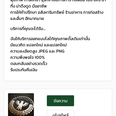
ทึ่ง น่าดึงดูด มืออาชีพ
การให้คำปรึกษา อสังหาริมทรัพย์ ร้านอาหาร การก่อสร้าง
และอื่นๆ อีกมากมาย
บริการที่คุณจะได้รับ…
ฉันให้บริการออกแบบโลโก้คุณภาพดั้งเดิมเท่านั้น
มีแนวคิด แปลกใหม่ และแปลกใหม่
ความละเอียดสูง JPEG และ PNG
ความพึงพอใจ 100%
ตอบกลับอย่างรวดเร็ว
รับประกันคืนเงิน
ข้อความ
ดูโปรไฟล์