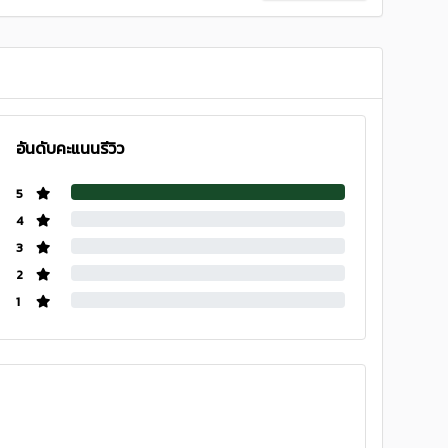
อันดับคะแนนรีวิว
5
4
3
2
1