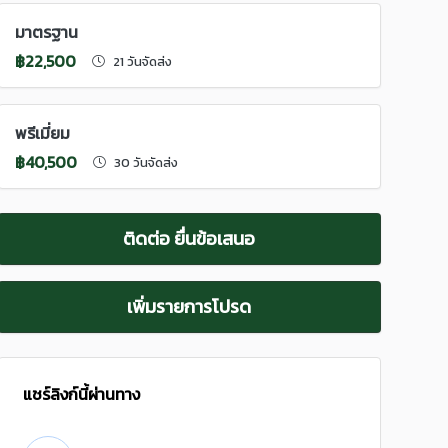
มาตรฐาน
฿22,500
21 วันจัดส่ง
พรีเมี่ยม
฿40,500
30 วันจัดส่ง
ติดต่อ ยื่นข้อเสนอ
เพิ่มรายการโปรด
แชร์ลิงก์นี้ผ่านทาง