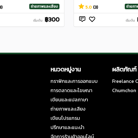
ถ่ายภาพและเสียง
ถ่ายภา
3)
5.0
(3)
฿300
เริ่มต้น
เริ่มต้น
หมวดหมู่งาน
ผลิตภัณฑ์
กราฟิกและการออกแบบ
Freelance
การตลาดและโฆษณา
Chumchon
เขียนและแปลภาษา
ถ่ายภาพและเสียง
เขียนโปรแกรม
ปรึกษาและแนะนำ
จัดการร้านค้าออนไลน์