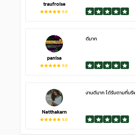
traufroise
5.0
ดีมาก
panisa
5.0
งานดีมาก ได้รับตามที่บร
Natthakarn
5.0