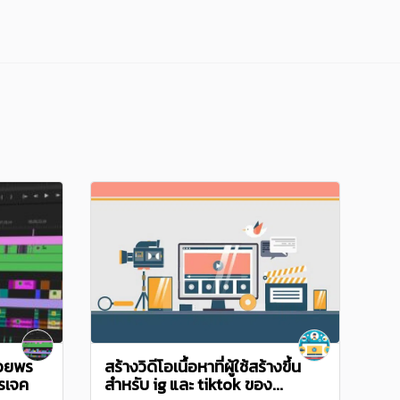
อวยพร
สร้างวิดีโอเนื้อหาที่ผู้ใช้สร้างขึ้น
รเจค
สำหรับ ig และ tiktok ของ...