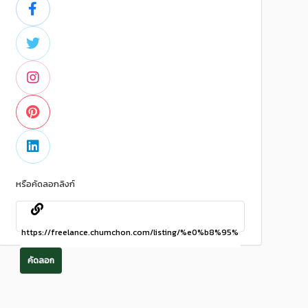
หรือคัดลอกลิงก์
คัดลอก