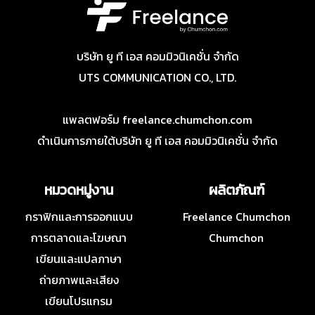
บริษัท ยู ที เอส คอมมิวนิเคชั่น จำกัด
UTS COMMUNICATION CO., LTD.
แพลตฟอร์ม freelance.chumchon.com
ดำเนินการภายใต้บริษัท ยู ที เอส คอมมิวนิเคชั่น จำกัด
หมวดหมู่งาน
ผลิตภัณฑ์
กราฟิกและการออกแบบ
Freelance Chumchon
การตลาดและโฆษณา
Chumchon
เขียนและแปลภาษา
ถ่ายภาพและเสียง
เขียนโปรแกรม