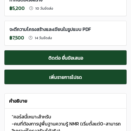
฿5,200
10 วันจัดส่ง
จะตีความโครงสร้างและเขียนในรูปแบบ PDF
฿7,500
14 วันจัดส่ง
ติดต่อ ยื่นข้อเสนอ
เพิ่มรายการโปรด
คำอธิบาย
“คอร์สนี้เหมาะสำหรับ
-คนที่ต้องการปูพื้นฐานความรู้ NMR (เริ่มตั้งแต่0-สามารถ
วิเคราะห์โครงสร้างได้จริง)