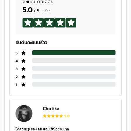
คะแนนโดยเฉลี่ย
5.0
/ 5
3 รีวิว
อันดับคะแนนรีวิว
5
4
3
2
1
Chotika
5.0
ได้ความรู้เยอะเลย สอนเข้าใจง่ายมาก