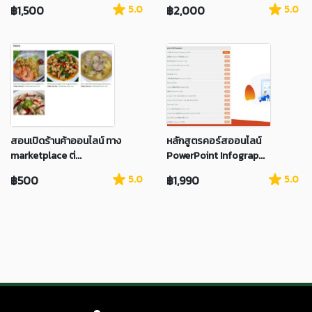
฿1,500
5.0
฿2,000
5.0
สอนเปิดร้านค้าออนไลน์ ทาง
หลักสูตรคอร์สออนไลน์
marketplace ต่...
PowerPoint Infograp...
฿500
5.0
฿1,990
5.0