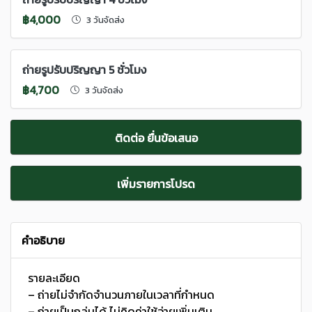
฿4,000
3 วันจัดส่ง
ถ่ายรูปรับปริญญา 5 ชั่วโมง
฿4,700
3 วันจัดส่ง
ติดต่อ ยื่นข้อเสนอ
เพิ่มรายการโปรด
คำอธิบาย
รายละเอียด
– ถ่ายไม่จำกัดจำนวนภายในเวลาที่กำหนด
– ถ่ายเป็นกลุ่มได้ ไม่คิดค่าใช้จ่ายเพิ่มเติม