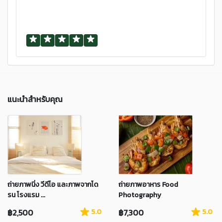
แนะนำสำหรับคุณ
ถ่ายภาพนิ่ง วีดีโอ และภาพจากโด
ถ่ายภาพอาหาร Food
รน โรงแรม ...
Photography
฿2,500
5.0
฿7,300
5.0