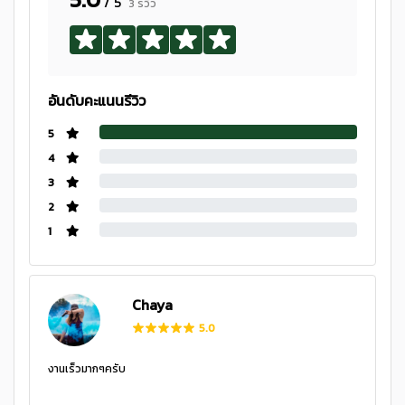
/ 5
3 รีวิว
อันดับคะแนนรีวิว
5
4
3
2
1
Chaya
5.0
งานเร็วมากๆครับ