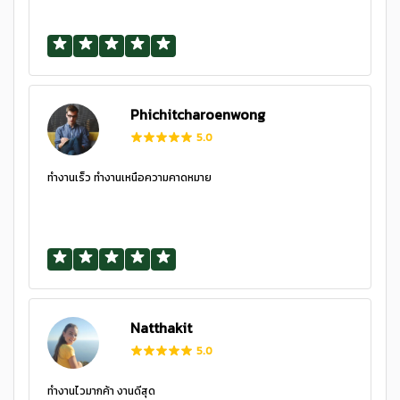
Phichitcharoenwong
5.0
ทำงานเร็ว ทำงานเหนือความคาดหมาย
Natthakit
5.0
ทำงานไวมากค้า งานดีสุด