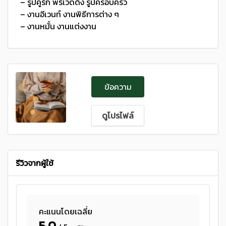
– รูปคู่รัก พรีเวดดิ้ง รูปครอบครัว
– งานอีเวนท์ งานพิธีการต่าง ๆ
– งานหมั้น งานแต่งงาน
ข้อความ
ดูโปรไฟล์
รีวิวจากผู้ใช้
คะแนนโดยเฉลี่ย
5.0