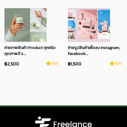
ถ่ายภาพสินค้า Product ทุกชนิด
ถ่ายรูปสินค้าเพื่อลง Instagram,
คุณภาพดี ร...
Facebook...
฿2,500
5.0
฿1,500
5.0