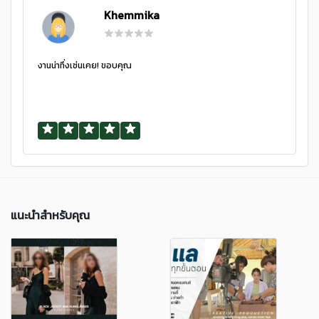
Khemmika
งานน่าทึ่งเช่นเคย! ขอบคุณ
แนะนำสำหรับคุณ