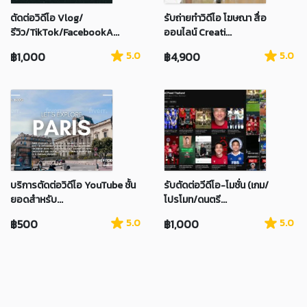
ตัดต่อวิดีโอ Vlog/
รับถ่ายทำวิดีโอ โฆษณา สื่อ
รีวิว/TikTok/FacebookA...
ออนไลน์ Creati...
฿1,000
5.0
฿4,900
5.0
บริการตัดต่อวิดีโอ YouTube ชั้น
รับตัดต่อวีดีโอ-โมชั่น (เกม/
ยอดสำหรับ...
โปรโมท/ดนตรี...
฿500
5.0
฿1,000
5.0