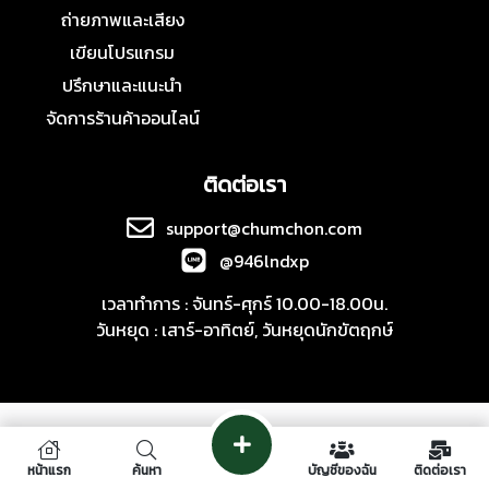
ถ่ายภาพและเสียง
เขียนโปรแกรม
ปรึกษาและแนะนำ
จัดการร้านค้าออนไลน์
ติดต่อเรา
support@chumchon.com
@946lndxp
เวลาทำการ : จันทร์-ศุกร์ 10.00-18.00น.
วันหยุด : เสาร์-อาทิตย์, วันหยุดนักขัตฤกษ์
หน้าแรก
ค้นหา
บัญชีของฉัน
ติดต่อเรา