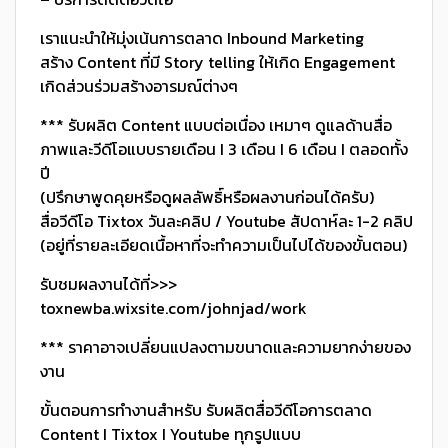
เราแนะนำให้มุ่งเน้นการตลาด Inbound Marketing
สร้าง Content ที่มี Story telling ให้เกิด Engagement
เกิดส่วนร่วมสร้างอารมณ์ต่างๆ
*** รับผลิต Content แบบต่อเนื่อง เหมาๆ ดูแลด้านสื่อ
ภาพและวีดีโอแบบรายเดือน I 3 เดือน I 6 เดือน I ตลอดทั้ง
ปี
(ปรึกษาพูดคุยหรือดูผลลัพธิ์หรือผลงานก่อนได้ครับ)
สื่อวีดีโอ Tixtox วันละคลิป / Youtube สัปดาห์ละ 1-2 คลิป
(อยู่ที่รายละเอียดเนื้อหาที่จะทำความเป็นไปได้ของขั้นตอน)
รับชมผลงานได้ที่>>>
toxnewba.wixsite.com/johnjad/work
*** ราคาอาจเปลี่ยนแปลงตามขนาดและความยากง่ายของ
งาน
ขั้นตอนการทำงานสำหรับ รับผลิตสื่อวีดีโอการตลาด
Content I Tixtox I Youtube ทุกรูปแบบ