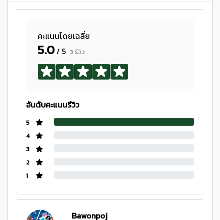
คะแนนโดยเฉลี่ย
5.0
/ 5
3 รีวิว
อันดับคะแนนรีวิว
5
4
3
2
1
Bawonpoj