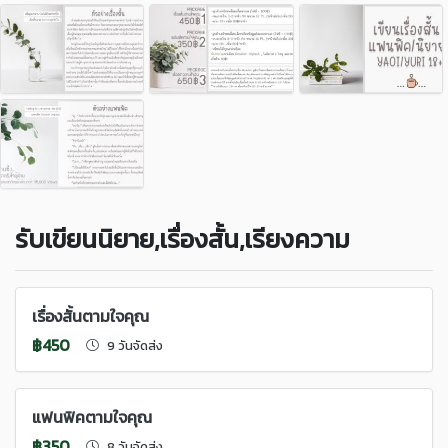
รับเขียนนิยาย,เรื่องสั้น,เรียงความ
เรื่องสั้นตามใจคุณ
฿450
9 วันจัดส่ง
แฟนฟิคตามใจคุณ
฿350
8 วันจัดส่ง