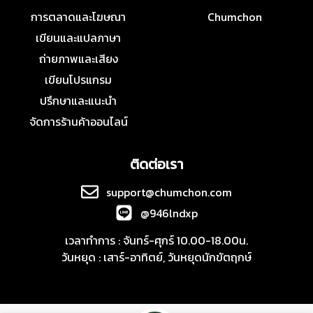
การตลาดและโฆษณา
Chumchon
เขียนและแปลภาษา
ถ่ายภาพและเสียง
เขียนโปรแกรม
ปรึกษาและแนะนำ
จัดการร้านค้าออนไลน์
ติดต่อเรา
support@chumchon.com
@946lndxp
เวลาทำการ : จันทร์-ศุกร์ 10.00-18.00น.
วันหยุด : เสาร์-อาทิตย์, วันหยุดนักขัตฤกษ์