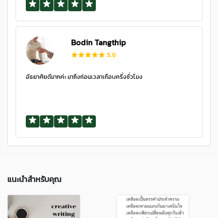
Bodin Tangthip
5.0
อัธยาศัยดีมากค่ะ มาถึงก่อนเวลาเกือบครึ่งชั่วโมง
แนะนำสำหรับคุณ