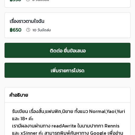
เรื่องราวตามใจฉัน
฿650
10 วันจัดส่ง
ติดต่อ ยื่นข้อเสนอ
เพิ่มรายการโปรด
คำอธิบาย
รับเขียน เรื่องสั้น,แฟนฟิค,นิยาย ทั้งแนว Normal,Yaoi,Yuri
และ 18+ ค่ะ
เรามีผลงานผ่านทาง readAwrite ในนามปากกา Rennis
และ xSinner ค่ะ สามารถพิมพ์ค้นหาทาง Google เพื่ออ่าน