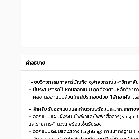
คำอธิบาย
“- จบวิศวกรรมศาสตร์บัณฑิต จุฬาลงกรณ์มหาวิทยาลัย
– มีประสบการณ์ในงานออกแบบ ถูกต้องตามหลักวิชาก
– ผลงานออกแบบส่วนใหญ่ประกอบด้วย ที่พักอาศัย, โร
– สำหรับ รับออกแบบและคำนวณพร้อมประมาณราคางานระ
– ออกแบบแผนผังระบบไฟฟ้าและไฟฟ้าสื่อสาร(Single 
และรายการคำนวณ พร้อมเซ็นรับรอง
– ออกแบบระบบแสงสว่าง (Lighting) ตามมาตรฐาน TIEA
– จัดวางระบบเต้ารับไฟฟ้าโดยยึดตามฟังก์ชั่นการใช้งา