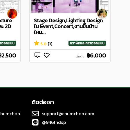
xture
Stage Design,Lighting Design
ละ 2D
ใน Event,Concert,งานขึ้นบ้าน
ใหม...
ารออกแบบ
กราฟิกและการออกแบบ
5.0
(3)
฿2,500
฿6,000
เริ่มต้น
ติดต่อเรา
 Chumchon
support@chumchon.com
@946lndxp