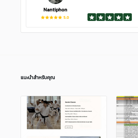
Nantiphon
5.0
แนะนำสำหรับคุณ