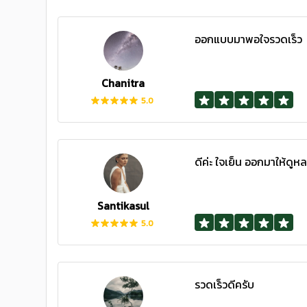
ออกแบบมาพอใจรวดเร็ว
Chanitra
5.0
ดีค่ะ ใจเย็น ออกมาให้ดู
Santikasul
5.0
รวดเร็วดีครับ