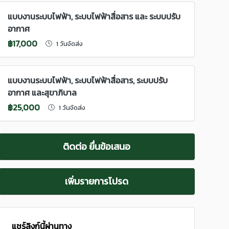
แบบงานระบบไฟฟ้า, ระบบไฟฟ้าสื่อสาร และ ระบบปรับ
อากาศ
฿17,000
1 วันจัดส่ง
แบบงานระบบไฟฟ้า, ระบบไฟฟ้าสื่อสาร, ระบบปรับ
อากาศ และสุขาภิบาล
฿25,000
1 วันจัดส่ง
ติดต่อ ยื่นข้อเสนอ
เพิ่มรายการโปรด
แชร์ลิงก์นี้ผ่านทาง