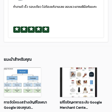
ทำงานดี เร็ว รอบเดียว ไม่ต้องแก้งานเลย ลองแวะมาชมฝีมือกันนะคะ
แนะนำสำหรับคุณ
การจัดโครงสร้างบัญชีโฆษณา
แก้ไขปัญหาการระงับ Google
Google ของคุณต...
Merchant Cente...