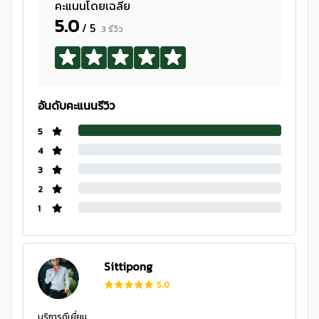
คะแนนโดยเฉลี่ย
5.0
/ 5
3 รีวิว
อันดับคะแนนรีวิว
5
4
3
2
1
Sittipong
5.0
บริการดีเยี่ยม