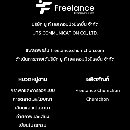
บริษัท ยู ที เอส คอมมิวนิเคชั่น จำกัด
UTS COMMUNICATION CO., LTD.
แพลตฟอร์ม freelance.chumchon.com
ดำเนินการภายใต้บริษัท ยู ที เอส คอมมิวนิเคชั่น จำกัด
หมวดหมู่งาน
ผลิตภัณฑ์
กราฟิกและการออกแบบ
Freelance Chumchon
การตลาดและโฆษณา
Chumchon
เขียนและแปลภาษา
ถ่ายภาพและเสียง
เขียนโปรแกรม