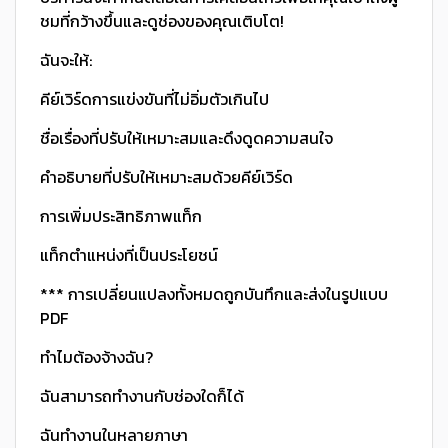
ชมที่กว้างขึ้นและดูช่องของคุณเติบโต!
ฉันจะให้:
คีย์เวิร์ดการแข่งขันที่ไม่อิ่มตัวเกินไป
ชื่อเรื่องที่ปรับให้เหมาะสมและดึงดูดความสนใจ
คําอธิบายที่ปรับให้เหมาะสมด้วยคีย์เวิร์ด
การเพิ่มประสิทธิภาพแท็ก
แท็กตําแหน่งที่เป็นประโยชน์
*** การเปลี่ยนแปลงทั้งหมดถูกบันทึกและส่งในรูปแบบ
PDF
ทําไมต้องจ้างฉัน?
ฉันสามารถทํางานกับช่องใดก็ได้
ฉันทํางานในหลายภาษา