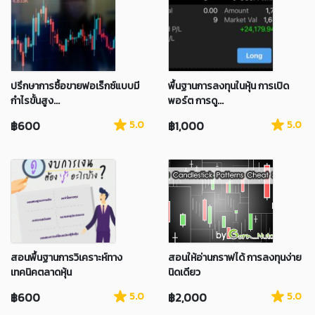
ปรึกษาการซื้อขายฟอเร็กซ์แบบมี
พื้นฐานการลงทุนในหุ้น การเปิด
กำไรขั้นสูง...
พอร์ต การดู...
฿600
5.0
฿1,000
5.0
สอนพื้นฐานการวิเคราะห์ทาง
สอนให้อ่านกราฟได้ การลงทุนง่าย
เทคนิคตลาดหุ้น
นิดเดียว
฿600
5.0
฿2,000
5.0