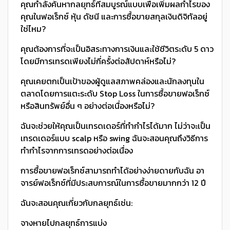
คุณกำลังค้นหากลยุทธ์ที่สมบูรณ์แบบเพื่อเพิ่มผลกำไรของ
คุณในฟอเร็กซ์ หุ้น ดัชนี และการซื้อขายสกุลเงินดิจิทัลอยู่
ใช่ไหม?
คุณต้องการที่จะเป็นอิสระทางการเงินและใช้ชีวิตระดับ 5 ดาว
โดยมีการเทรดเพียงไม่กี่ครั้งต่อสัปดาห์หรือไม่?
คุณเคยตกเป็นเป้าของผู้ดูแลสภาพคล่องและนักลงทุนใน
ตลาดโดยการแตะระดับ Stop Loss ในการซื้อขายฟอเร็กซ์
หรือสินทรัพย์อื่น ๆ อย่างต่อเนื่องหรือไม่?
ฉันจะช่วยให้คุณเป็นเทรดเดอร์ที่ทำกำไรได้มาก ไม่ว่าจะเป็น
เทรดเดอร์แบบ scalp หรือ swing ฉันจะสอนคุณถึงวิธีการ
ทำกำไรจากการเทรดอย่างต่อเนื่อง
การซื้อขายฟอเร็กซ์สามารถทำได้อย่างง่ายดายกับฉัน อา
จารย์ฟอเร็กซ์ที่มีประสบการณ์ในการซื้อขายมากกว่า 12 ปี
ฉันจะสอนคุณเกี่ยวกับกลยุทธ์เช่น:
จางหายไปกลยุทธ์การแบ่ง