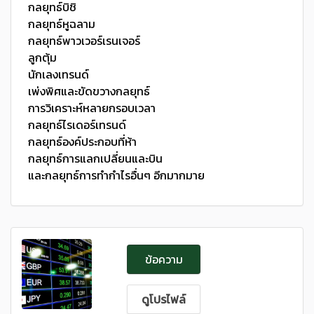
กลยุทธ์บิชิ
กลยุทธ์หูฉลาม
กลยุทธ์พาวเวอร์เรนเจอร์
ลูกตุ้ม
นักเลงเทรนด์
เพ่งพิศและขัดขวางกลยุทธ์
การวิเคราะห์หลายกรอบเวลา
กลยุทธ์ไรเดอร์เทรนด์
กลยุทธ์องค์ประกอบที่ห้า
กลยุทธ์การแลกเปลี่ยนและบิน
และกลยุทธ์การทำกำไรอื่นๆ อีกมากมาย
ข้อความ
ดูโปรไฟล์