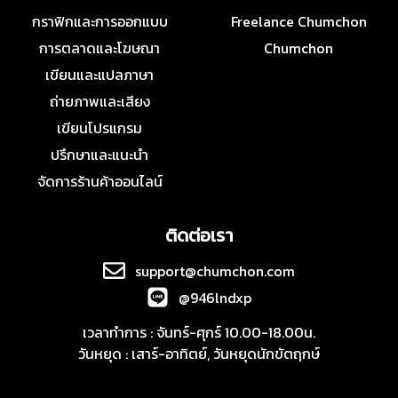
กราฟิกและการออกแบบ
Freelance Chumchon
การตลาดและโฆษณา
Chumchon
เขียนและแปลภาษา
ถ่ายภาพและเสียง
เขียนโปรแกรม
ปรึกษาและแนะนำ
จัดการร้านค้าออนไลน์
ติดต่อเรา
support@chumchon.com
@946lndxp
เวลาทำการ : จันทร์-ศุกร์ 10.00-18.00น.
วันหยุด : เสาร์-อาทิตย์, วันหยุดนักขัตฤกษ์