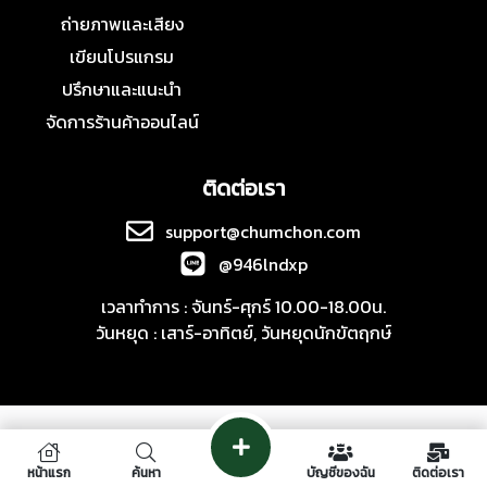
ถ่ายภาพและเสียง
เขียนโปรแกรม
ปรึกษาและแนะนำ
จัดการร้านค้าออนไลน์
ติดต่อเรา
support@chumchon.com
@946lndxp
เวลาทำการ : จันทร์-ศุกร์ 10.00-18.00น.
วันหยุด : เสาร์-อาทิตย์, วันหยุดนักขัตฤกษ์
หน้าแรก
ค้นหา
บัญชีของฉัน
ติดต่อเรา