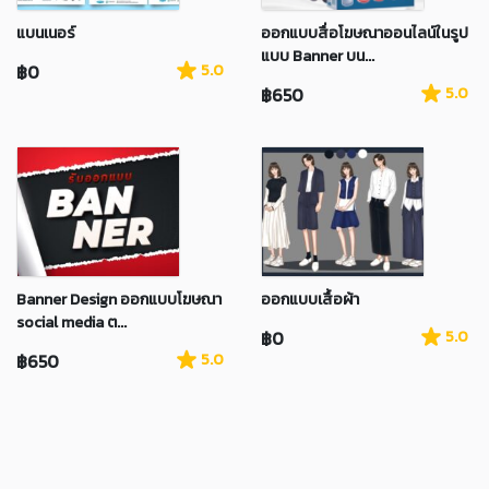
แบนเนอร์
ออกแบบสื่อโฆษณาออนไลน์ในรูป
แบบ Banner บน...
฿0
5.0
฿650
5.0
Banner Design ออกแบบโฆษณา
ออกแบบเสื้อผ้า
social media ต...
฿0
5.0
฿650
5.0