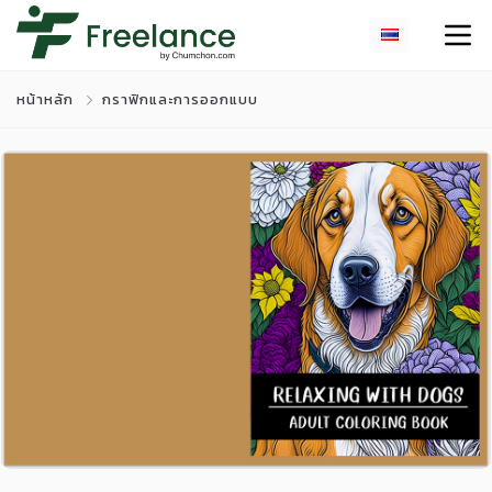
หน้าหลัก
กราฟิกและการออกแบบ