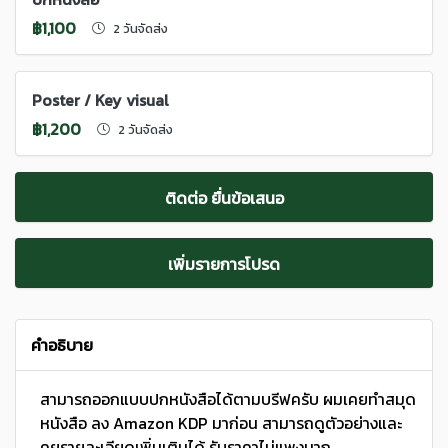
฿1,100
2 วันจัดส่ง
Poster / Key visual
฿1,200
2 วันจัดส่ง
ติดต่อ ยื่นข้อเสนอ
เพิ่มรายการโปรด
คำอธิบาย
สามารถออกแบบปกหนังสือได้ตามบรีฟครับ ผมเคยทำสมุด
หนังสือ ลง Amazon KDP มาก่อน สามารถดูตัวอย่างและ
คุยรายละเอียดเพิ่มเติมได้ รับราคาไม่แพงมาก