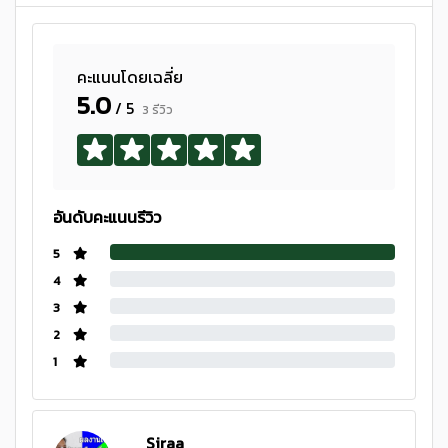
คะแนนโดยเฉลี่ย
5.0
/ 5
3 รีวิว
อันดับคะแนนรีวิว
5
4
3
2
1
Siraa