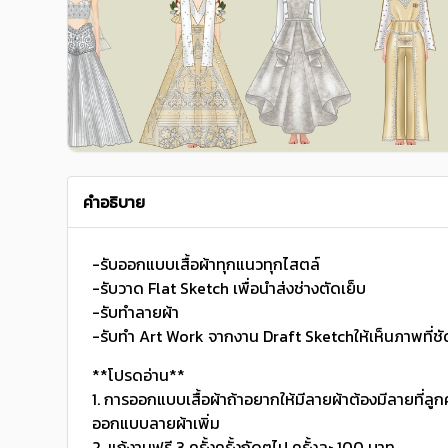
คำอธิบาย
-รับออกแบบเสื้อผ้าทุกแนวทุกไสตล์
-รับวาด Flat Sketch เพื่อนำส่งช่างตัดเย็บ
-รับทำลายผ้า
-รับทำ Art Work จากงาน Draft Sketchให้เห็นภาพที่ชัด
**โปรดอ่าน**
1. การออกแบบเสื้อผ้าถ้าอยากให้มีลายผ้าต้องมีลายที่ลูกค
ออกแบบลายผ้าเพิ่ม
2. แก้งานฟรี 3 ครั้งครั้งถัดๆไป ครั้งละ 100 บาท