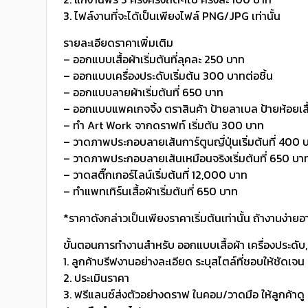
3. ไฟล์งานที่จะได้เป็นเพียงไฟล์ PNG/JPG เท่านั้น
รายละเอียดราคาเพิ่มเติม
– ออกแบบเสื้อผ้าเริ่มต้นที่ลุคละ 250 บาท
– ออกแบบเครื่องประดับเริ่มต้น 300 บาทต่อชิ้น
– ออกแบบลายผ้าเริ่มต้นที่ 650 บาท
– ออกแบบแพคเกจจิ้ง ตราสินค้า ป้ายลาเบล ป้ายห้อยเสื้
– ทำ Art Work จากดราฟท์ เริ่มต้น 300 บาท
– วาดภาพประกอบลายเส้นการ์ตูนญี่ปุ่นเริ่มต้นที่ 400 
– วาดภาพประกอบลายเส้นเหมือนจริงเริ่มต้นที่ 650 บา
– วาดสติ๊กเกอร์ไลน์เริ่มต้นที่ 12,000 บาท
– ทำแพทเทิร์นเสื้อผ้าเริ่มต้นที่ 650 บาท
*ราคาดังกล่าวเป็นเพียงราคาเริ่มต้นเท่านั้น ถ้างานง่า
ขั้นตอนการทำงานสำหรับ ออกแบบเสื้อผ้า เครื่องประดับ,
1. ลูกค้าบรีฟงานอย่างละเอียด ระบุสไตล์ที่ชอบให้ชัดเจน
2. ประเมินราคา
3. ฟรีแลนซ์ส่งตัวอย่างดราฟ ในคอม/วาดมือ ให้ลูกค้าดู