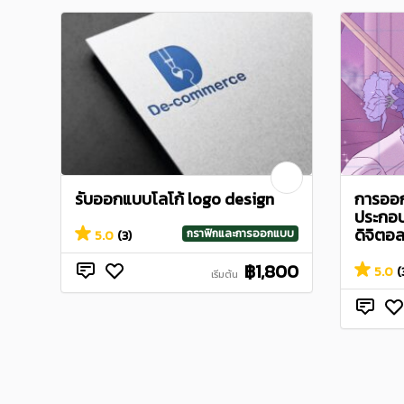
รับออกแบบโลโก้ logo design
การออก
ประกอบ:
ดิจิตอล.
กราฟิกและการออกแบบ
5.0
(3)
฿1,800
5.0
(
เริ่มต้น