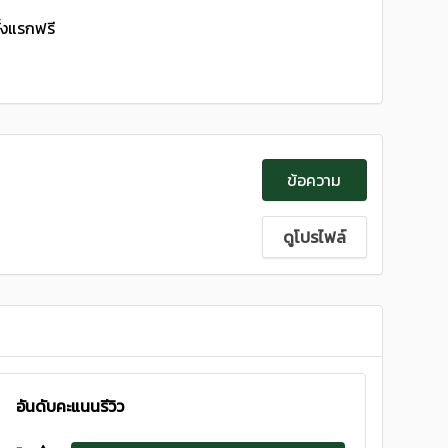
ั้งแรกฟรี
ข้อความ
ดูโปรไฟล์
อันดับคะแนนรีวิว