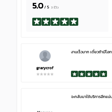
5.0
/ 5
3 รีวิว
งานเร็วมาก เดี๋ยวถ้ามีโอ
grarycrof
จะกลับมาใช้บริการอีกแน