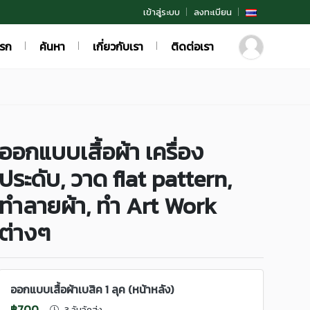
เข้าสู่ระบบ
ลงทะเบียน
แรก
ค้นหา
เกี่ยวกับเรา
ติดต่อเรา
ออกแบบเสื้อผ้า เครื่อง
ประดับ, วาด flat pattern,
ทำลายผ้า, ทำ Art Work
ต่างๆ
ออกแบบเสื้อผ้าเบสิค 1 ลุค (หน้าหลัง)
฿700
3 วันจัดส่ง