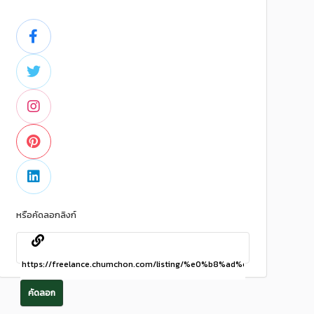
หรือคัดลอกลิงก์
คัดลอก