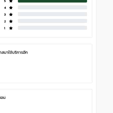
5
4
3
2
1
กาสมาใช้บริการอีก
่นอน