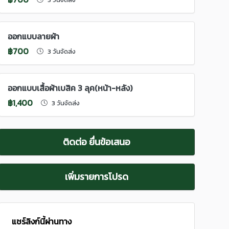
ออกแบบลายผ้า
฿700
3 วันจัดส่ง
ออกแบบเสื้อผ้าเบสิค 3 ลุค(หน้า-หลัง)
฿1,400
3 วันจัดส่ง
ติดต่อ ยื่นข้อเสนอ
เพิ่มรายการโปรด
แชร์ลิงก์นี้ผ่านทาง