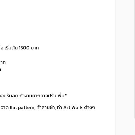
อ เริ่มต้น 1500 บาท
บาท
ท
ยอาจปรับลด ถ้างานยากอาจปรับเพื่ม*
 วาด flat pattern, ทำลายผ้า, ทำ Art Work ต่างๆ