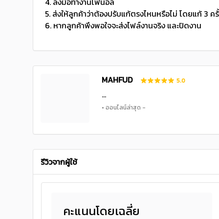
4. ลงมือทำงานไฟนอล
5. ส่งให้ลูกค้าว่าต้องปรับแก้ตรงไหนหรือไม่ โดยแก้ 3 คร
6. หากลูกค้าพึงพอใจจะส่งไฟล์งานจริง และปิดงาน
MAHFUD
5.0
...
• ออนไลน์ล่าสุด -
รีวิวจากผู้ใช้
คะแนนโดยเฉลี่ย