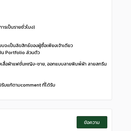
ิการเป็นรายชั่วโมง)
บจะเป็นลิขสิทธ์ของผู้ซื้อเพียงเจ้าเดียว
็น Portfolio ส่วนตัว
สื้อผ้าแฟชั่นหญิง-ชาย, ออกแบบลายพิมพ์ผ้า ลายสกรีน
ะปรับแก้ตามcomment ที่ได้รับ
ข้อความ