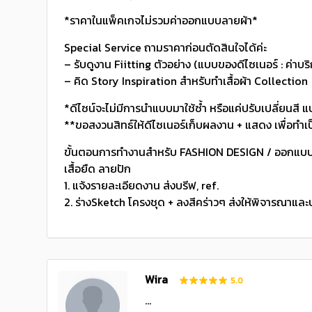
*ราคาในแพ็คเกจไม่รวมค่าออกแบบลายผ้า*
Special Service ถามราคาก่อนตัดสินใจได้ค่ะ
– รับดูงาน Fiitting ตัวอย่าง (แบบของดีไซเนอร์ : ค่าบร
– คิด Story Inspiration สำหรับทำเสื้อผ้า Collection
*ดีไซน์จะไม่มีการนำแบบมาใช้ซ้ำ หรือแค่ปรับเปลี่ยนสี แบ
**ขอสงวนสิทธ์ให้ดีไซเนอร์เก็บผลงาน + แสดง เพื่อทำเป
ขั้นตอนการทำงานสำหรับ FASHION DESIGN / ออกแบบเ
เสื้อยืด ลายปัก
1. แจ้งรายละเอียดงาน ส่งบรีฟ, ref.
2. ร่างSketch โครงชุด + ลงสีคร่าวๆ ส่งให้พิจารณาแล
Wira
5.0
...