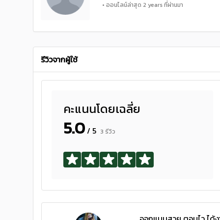
• ออนไลน์ล่าสุด 2 years ที่ผ่านมา
รีวิวจากผู้ใช้
คะแนนโดยเฉลี่ย
5.0
/ 5
3 รีวิว
ออกแบบสวย ตอบไว ได้งา