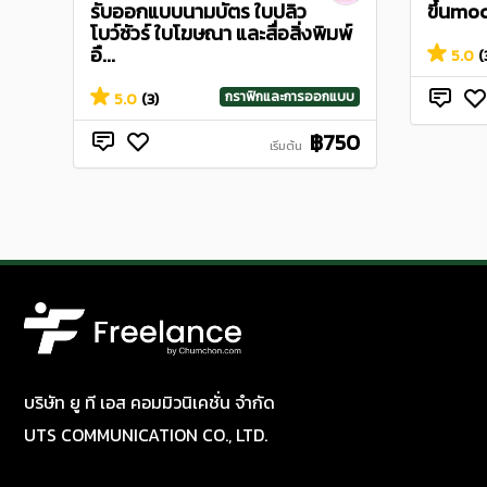
รับออกแบบนามบัตร ใบปลิว
ขึ้นmo
โบว์ชัวร์ ใบโฆษณา และสื่อสิ่งพิมพ์
อื...
5.0
(
กราฟิกและการออกแบบ
5.0
(3)
฿750
เริ่มต้น
บริษัท ยู ที เอส คอมมิวนิเคชั่น จำกัด
UTS COMMUNICATION CO., LTD.