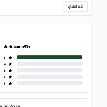
ดูโปรไฟล์
อันดับคะแนนรีวิว
5
4
3
2
1
นที่ถูกใจเลย