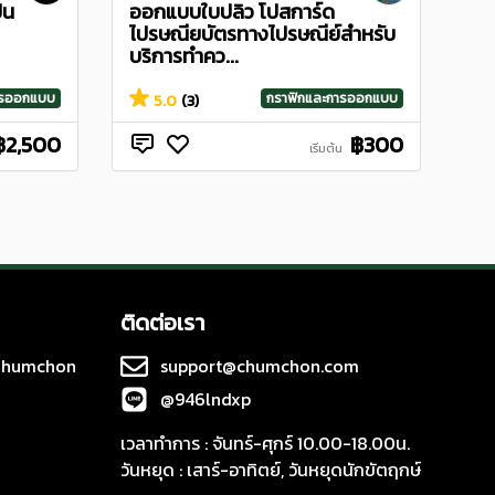
้น
ออกแบบใบปลิว โปสการ์ด
ไปรษณียบัตรทางไปรษณีย์สำหรับ
บริการทำคว...
ารออกแบบ
กราฟิกและการออกแบบ
5.0
(3)
฿2,500
฿300
เริ่มต้น
ติดต่อเรา
 Chumchon
support@chumchon.com
@946lndxp
เวลาทำการ : จันทร์-ศุกร์ 10.00-18.00น.
วันหยุด : เสาร์-อาทิตย์, วันหยุดนักขัตฤกษ์