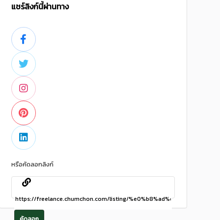
แชร์ลิงก์นี้ผ่านทาง
หรือคัดลอกลิงก์
คัดลอก