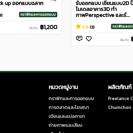
ck up ออกแบบฉลาก
รับออกแบบ เขียนแบบ2D ปั
โมเดลอาคาร3D ทำ
ภาพPerspective และรั...
กราฟิกและการออกแบบ
3)
฿1,200
กราฟิกและก
5.0
(3)
เริ่มต้น
เริ่มต้น
หมวดหมู่งาน
ผลิตภัณฑ์
กราฟิกและการออกแบบ
Freelance
การตลาดและโฆษณา
Chumchon
เขียนและแปลภาษา
ถ่ายภาพและเสียง