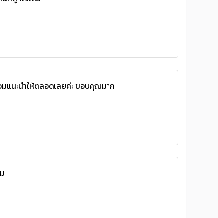
้อมแนะนำให้ตลอดเลยค่ะ ขอบคุณมาก
ยม