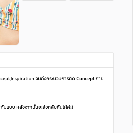
 Concept,Inspiration จนถึงกระบวนการคิด Concept ถ่าย
ากับแบบ หลังจากนั้นจะส่งกลับคืนให้ค่ะ)