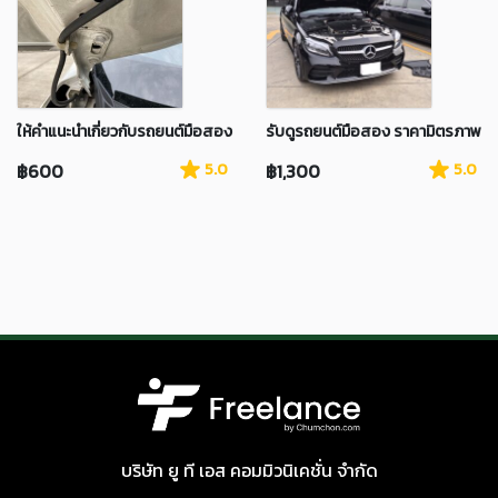
ให้คำแนะนำเกี่ยวกับรถยนต์มือสอง
รับดูรถยนต์มือสอง ราคามิตรภาพ
฿600
5.0
฿1,300
5.0
บริษัท ยู ที เอส คอมมิวนิเคชั่น จำกัด