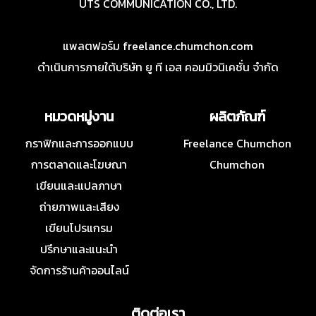
UTS COMMUNICATION CO., LTD.
แพลตฟอร์ม freelance.chumchon.com
ดำเนินการภายใต้บริษัท ยู ที เอส คอมมิวนิเคชั่น จำกัด
หมวดหมู่งาน
ผลิตภัณฑ์
กราฟิกและการออกแบบ
Freelance Chumchon
การตลาดและโฆษณา
Chumchon
เขียนและแปลภาษา
ถ่ายภาพและเสียง
เขียนโปรแกรม
ปรึกษาและแนะนำ
จัดการร้านค้าออนไลน์
ติดต่อเรา