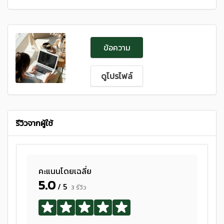
ข้อความ
ดูโปรไฟล์
รีวิวจากผู้ใช้
คะแนนโดยเฉลี่ย
5.0
/ 5
3 รีวิว