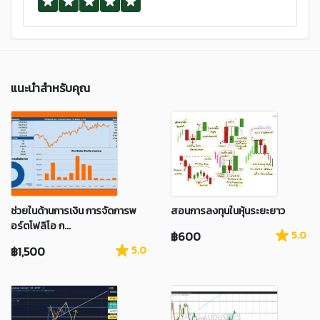
แนะนำสำหรับคุณ
ช่วยในด้านการเงิน การจัดการพ
สอนการลงทุนในหุ้นระยะยาว
อร์ตโฟลิโอ ก...
฿600
5.0
฿1,500
5.0