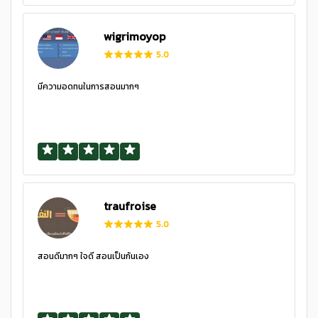
wigrimoyop
5.0
มีความอดทนในการสอนมากๆ
traufroise
5.0
สอนดีมากๆ ใจดี สอนเป็นกันเอง