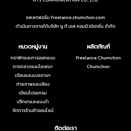
แพลตฟอร์ม freelance.chumchon.com
ดำเนินการภายใต้บริษัท ยู ที เอส คอมมิวนิเคชั่น จำกัด
หมวดหมู่งาน
ผลิตภัณฑ์
กราฟิกและการออกแบบ
Freelance Chumchon
การตลาดและโฆษณา
Chumchon
เขียนและแปลภาษา
ถ่ายภาพและเสียง
เขียนโปรแกรม
ปรึกษาและแนะนำ
จัดการร้านค้าออนไลน์
ติดต่อเรา