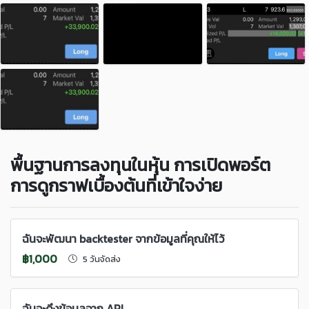
พื้นฐานการลงทุนในหุ้น การเปิดพอร์ต
การดูกราฟเบื้องต้นที่เข้าใจง่าย
ฉันจะพัฒนา backtester จากข้อมูลที่คุณให้ไว้
฿1,000
5 วันจัดส่ง
ฉันจะดึงข้อมูลจาก API