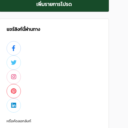
เพิ่มรายการโปรด
แชร์ลิงก์นี้ผ่านทาง
หรือคัดลอกลิงก์