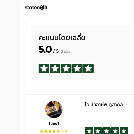
รีวิวจากผู้ใช้
คะแนนโดยเฉลี่ย
5.0
/ 5
3 รีวิว
ไว มืออาชีพ ดูสากล
Law1
5.0