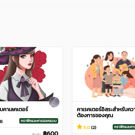
บคาเลคเตอร์
คาเรคเตอร์อิสระสําหรับคว
ต้องการของคุณ
กราฟิกและการออกแบบ
3)
กราฟิกและก
5.0
(2)
฿600
เริ่มต้น