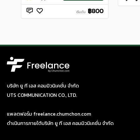
฿800
เริ่มต้น
บริษัท ยู ที เอส คอมมิวนิเคชั่น จำกัด
UTS COMMUNICATION CO., LTD.
แพลตฟอร์ม freelance.chumchon.com
ดำเนินการภายใต้บริษัท ยู ที เอส คอมมิวนิเคชั่น จำกัด