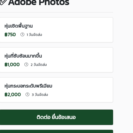
✅Adobe Photos
หุ่นเชิดพื้นฐาน
฿750
1 วันจัดส่ง
หุ่นที่ซับซ้อนมากขึ้น
฿1,000
2 วันจัดส่ง
หุ่นกระบอกระดับพรีเมียม
฿2,000
3 วันจัดส่ง
ติดต่อ ยื่นข้อเสนอ