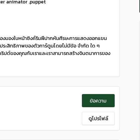
ter animator .puppet
้องมองใบหน้าซิงค์ริมฝีปากหันศีรษะการแสดงออกแขน
ะสิทธิภาพของตัวการ์ตูนโดยไม่มีข้อ จํากัด ใด ๆ
ะสคริปต์ของคุณกับเราและเราสามารถสร้างจินตนาการของ
ข้อความ
ดูโปรไฟล์