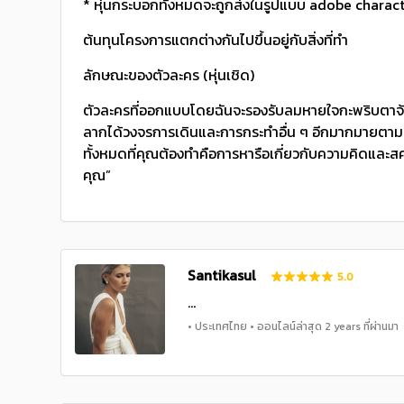
* หุ่นกระบอกทั้งหมดจะถูกส่งในรูปแบบ adobe charac
ต้นทุนโครงการแตกต่างกันไปขึ้นอยู่กับสิ่งที่ทํา
ลักษณะของตัวละคร (หุ่นเชิด)
ตัวละครที่ออกแบบโดยฉันจะรองรับลมหายใจกะพริบตาจ
ลากได้วงจรการเดินและการกระทําอื่น ๆ อีกมากมายตามปร
ทั้งหมดที่คุณต้องทําคือการหารือเกี่ยวกับความคิดแล
คุณ”
Santikasul
5.0
...
• ประเทศไทย • ออนไลน์ล่าสุด 2 years ที่ผ่านมา