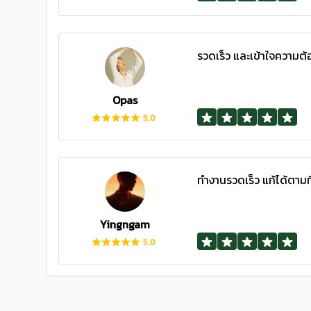
รวดเร็ว และเข้าใจความต้อ
Opas
5.0
ทำงานรวดเร็ว แก้ได้ตามท
Yingngam
5.0