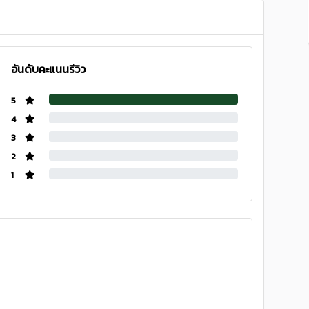
อันดับคะแนนรีวิว
5
4
3
2
1