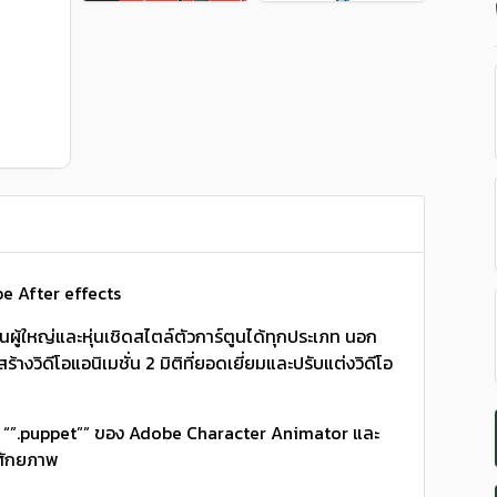
be After effects
ผู้ใหญ่และหุ่นเชิดสไตล์ตัวการ์ตูนได้ทุกประเภท นอก
างวิดีโอแอนิเมชั่น 2 มิติที่ยอดเยี่ยมและปรับแต่งวิดีโอ
แบบ “”.puppet”” ของ Adobe Character Animator และ
มศักยภาพ