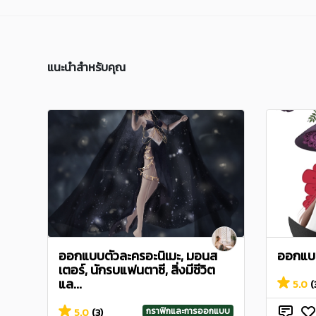
แนะนำสำหรับคุณ
ออกแบบตัวละครอะนิเมะ, มอนส
ออกแบ
เตอร์, นักรบแฟนตาซี, สิ่งมีชีวิต
แล...
5.0
(
กราฟิกและการออกแบบ
5.0
(3)