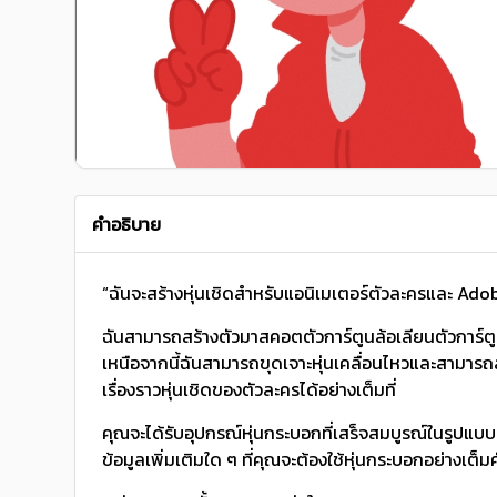
คำอธิบาย
“ฉันจะสร้างหุ่นเชิดสําหรับแอนิเมเตอร์ตัวละครและ Ado
ฉันสามารถสร้างตัวมาสคอตตัวการ์ตูนล้อเลียนตัวการ์ตูน
เหนือจากนี้ฉันสามารถขุดเจาะหุ่นเคลื่อนไหวและสามารถสร้
เรื่องราวหุ่นเชิดของตัวละครได้อย่างเต็มที่
คุณจะได้รับอุปกรณ์หุ่นกระบอกที่เสร็จสมบูรณ์ในรูป
ข้อมูลเพิ่มเติมใด ๆ ที่คุณจะต้องใช้หุ่นกระบอกอย่างเต็