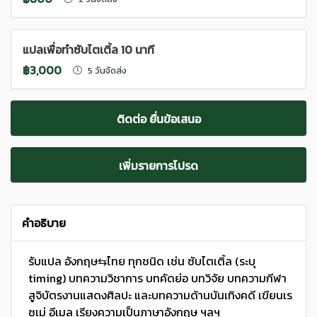
แปลเพื่อทำซับไตเติ้ล 10 นาที
฿3,000
5 วันจัดส่ง
ติดต่อ ยื่นข้อเสนอ
เพิ่มรายการโปรด
คำอธิบาย
รับแปล อังกฤษ⇆ไทย ทุกชนิด เช่น ซับไตเติ้ล (ระบุ
timing) บทความวิชาการ บทคัดย่อ บทวิจัย บทความกีฬา
สูจิบัตรงานแสดงศิลปะ และบทความด้านบันเทิงคดี เขียนเร
ซูเม่ อีเมล เรียงความเป็นภาษาอังกฤษ ฯลฯ