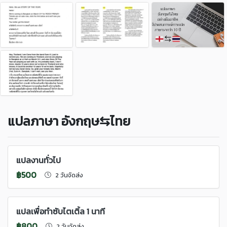
แปลภาษา อังกฤษ⇆ไทย
แปลงานทั่วไป
฿500
2 วันจัดส่ง
แปลเพื่อทำซับไตเติ้ล 1 นาที
฿800
2 วันจัดส่ง