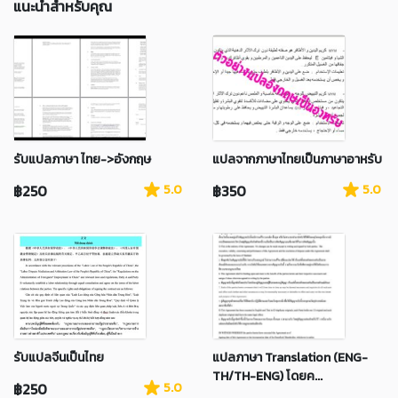
แนะนำสำหรับคุณ
รับแปลภาษา ไทย->อังกฤษ
แปลจากภาษาไทยเป็นภาษาอาหรับ
฿250
5.0
฿350
5.0
รับแปลจีนเป็นไทย
แปลภาษา Translation (ENG-
TH/TH-ENG) โดยค...
฿250
5.0