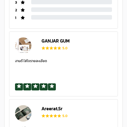
3
2
1
GANJAR GUM
5.0
งานดี ใส่ใจรายละเอียด
Areerat.Sr
5.0