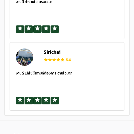
งานดี ทำงานไว ตรงเวลา
Sirichai
5.0
งานดี แก้ไขให้ตามที่ต้องการ งานไวมาก