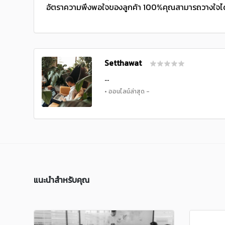
อัตราความพึงพอใจของลูกค้า 100%คุณสามารถวางใจได้ว
Setthawat
...
• ออนไลน์ล่าสุด -
แนะนำสำหรับคุณ