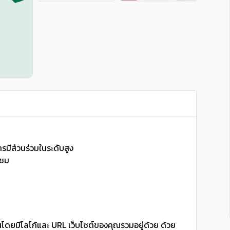
ารมีส่วนร่วมในระดับสูง
้ชม
โดยมีโลโก้และ URL เว็บไซต์ของคุณรวมอยู่ด้วย ด้วย