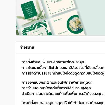
คำอธิบาย
การตั้งค่าและเพิ่มประสิทธิภาพช่องของคุณ
การพัฒนาเนื้อหาเชิงโต้ตอบและมีส่วนร่วมที่ขับเคลื่อนก
การสร้างคำบรรยายที่น่าสนใจซึ่งดึงดูดความสนใจของผู
การออกแบบกราฟิกและอินโฟกราฟิกที่สะดุดตา
การกำหนดเวลาโพสต์เพื่อการมีส่วนร่วมสูงสุด
ดำเนินการเผยแพร่แฮชแท็กเพื่อเพิ่มการเข้าถึงของคุณ
โพสต์ทั้งหมดของคุณจะถูกปรับให้เข้ากับแบรนด์ของคุณ