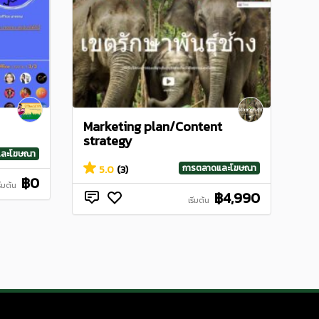
Marketing plan/Content
strategy
และโฆษณา
การตลาดและโฆษณา
5.0
(3)
฿0
ริ่มต้น
฿4,990
เริ่มต้น