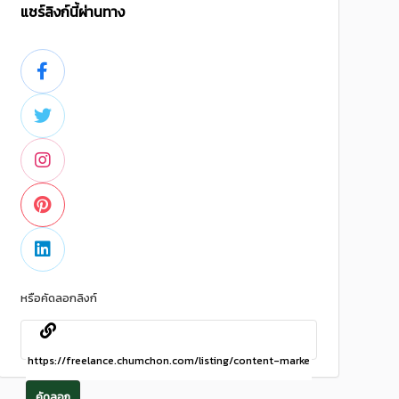
แชร์ลิงก์นี้ผ่านทาง
หรือคัดลอกลิงก์
คัดลอก