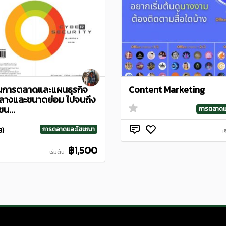
การตลาดและแผนธุรกิจ
Content Marketing
างและขนาดย่อม ไปจนถึง
น...
การตลาด
การตลาดและโฆษณา
3)
เ
฿1,500
เริ่มต้น