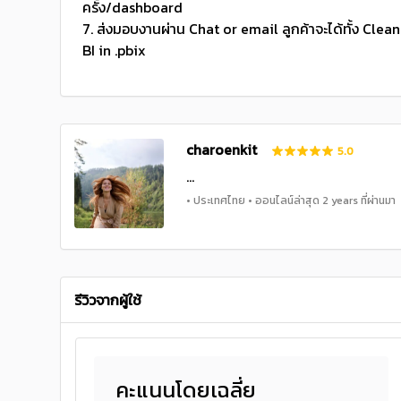
ครั้ง/dashboard
7. ส่งมอบงานผ่าน Chat or email ลูกค้าจะได้ทั้ง Cle
BI in .pbix
charoenkit
5.0
...
• ประเทศไทย • ออนไลน์ล่าสุด 2 years ที่ผ่านมา
รีวิวจากผู้ใช้
คะแนนโดยเฉลี่ย