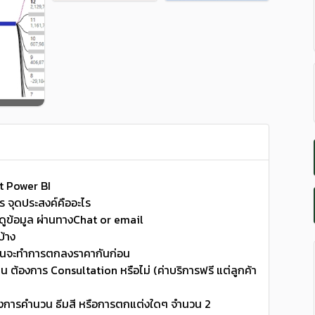
t Power BI
ร จุดประสงค์คืออะไร
รดูข้อมูล ผ่านทางChat or email
บ้าง
นั้นจะทำการตกลงราคากันก่อน
งาน ต้องการ Consultation หรือไม่ (ค่าบริการฟรี แต่ลูกค้า
 ทั้งการคำนวน ธีมสี หรือการตกแต่งใดๆ จำนวน 2