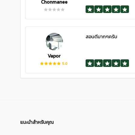
Chonmanee
สอนดีมากๆครับ
Vapor
5.0
แนะนำสำหรับคุณ