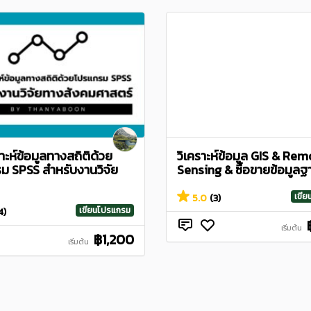
ราะห์ข้อมูลทางสถิติด้วย
วิเคราะห์ข้อมูล GIS & Re
ม SPSS สำหรับงานวิจัย
Sensing & ซื้อขายข้อมูลฐาน
เขี
5.0
(3)
เขียนโปรแกรม
4)
เริ่มต้น
฿1,200
เริ่มต้น