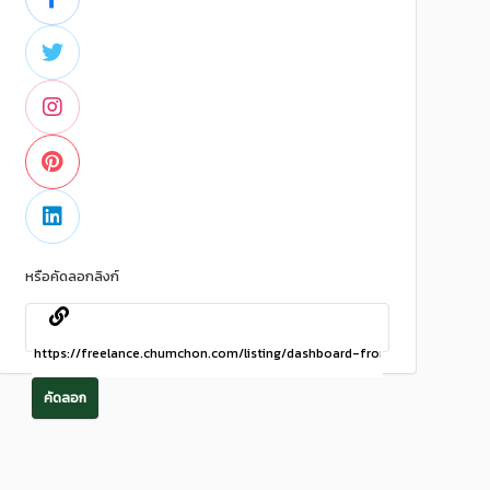
หรือคัดลอกลิงก์
คัดลอก