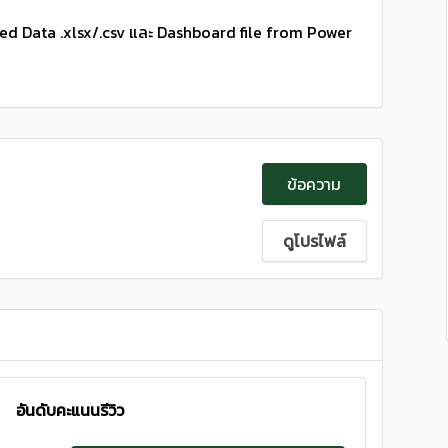
aned Data .xlsx/.csv และ Dashboard file from Power
ข้อความ
ดูโปรไฟล์
อันดับคะแนนรีวิว