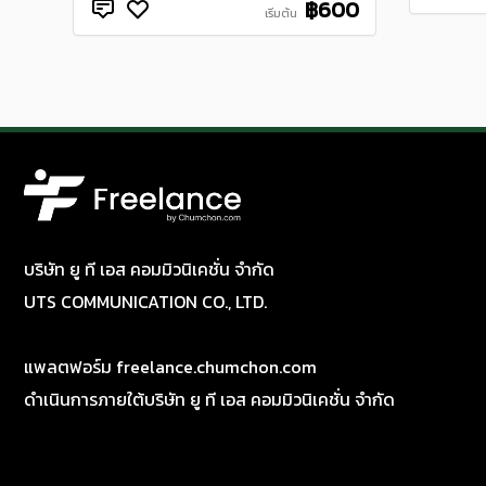
฿600
เริ่มต้น
บริษัท ยู ที เอส คอมมิวนิเคชั่น จำกัด
UTS COMMUNICATION CO., LTD.
แพลตฟอร์ม freelance.chumchon.com
ดำเนินการภายใต้บริษัท ยู ที เอส คอมมิวนิเคชั่น จำกัด