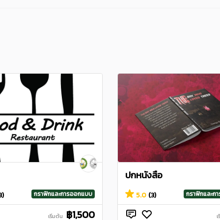
ปกหนังสือ
กราฟิกและการออกแบบ
กราฟิกและก
3)
5.0
(3)
฿1,500
เริ่มต้น
เ