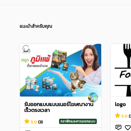
แนะนำสำหรับคุณ
รับออกแบบแบนเนอร์โฆษณางาน
logo
เร็วตรงเวลา
5.0
(
กราฟิกและการออกแบบ
5.0
(3)