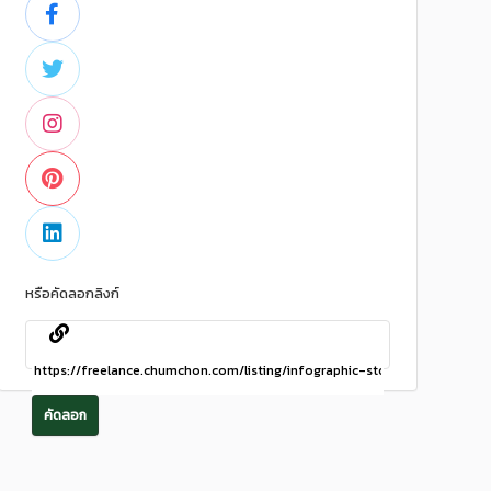
หรือคัดลอกลิงก์
คัดลอก