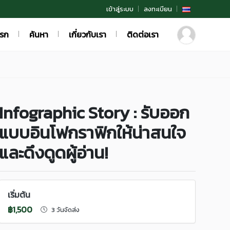
เข้าสู่ระบบ
ลงทะเบียน
แรก
ค้นหา
เกี่ยวกับเรา
ติดต่อเรา
Infographic Story : รับออก
แบบอินโฟกราฟิกให้น่าสนใจ
และดึงดูดผู้อ่าน!
เริ่มต้น
฿1,500
3 วันจัดส่ง