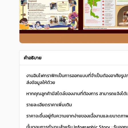
คำอธิบาย
งานอินโฟกราฟิกเป็นการออกแบบที่จำเป็นต้องอาศัยรูปภา
ส่งข้อมูลให้ด้วย
หากคุณลูกค้ามีสไตล์ของงานที่ต้องการ สามารถแจ้งได้
รายละเอียดราคาเพิ่มเติม
ราคาจะขึ้นอยู่กับความยากง่ายของเนื้องานและขนาดภา
ขั้นตอนการทำงานสำหรับ Infographic Story : รับออกแ