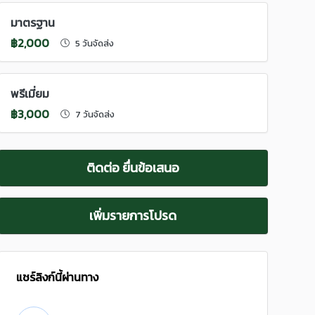
มาตรฐาน
฿2,000
5 วันจัดส่ง
พรีเมี่ยม
฿3,000
7 วันจัดส่ง
ติดต่อ ยื่นข้อเสนอ
เพิ่มรายการโปรด
แชร์ลิงก์นี้ผ่านทาง