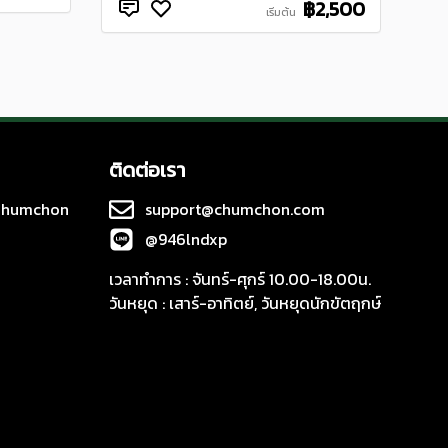
฿2,500
เริ่มต้น
ติดต่อเรา
 Chumchon
support@chumchon.com
@946lndxp
เวลาทำการ : จันทร์-ศุกร์ 10.00-18.00น.
วันหยุด : เสาร์-อาทิตย์, วันหยุดนักขัตฤกษ์