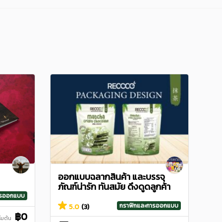
ออกแบบฉลากสินค้า และบรรจุ
ภัณฑ์น่ารัก ทันสมัย ดึงดูดลูกค้า
ารออกแบบ
กราฟิกและการออกแบบ
5.0
(3)
฿0
ริ่มต้น