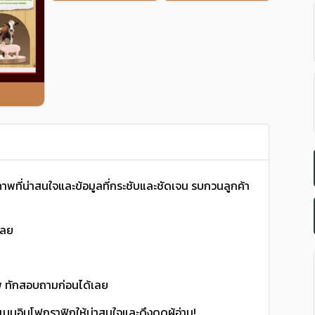
พที่น่าสนใจและข้อมูลที่กระชับและชัดเจน รบกวนลูกค้า
เลย
พ ทักสอบถามก่อนได้เลย
บบอินโฟกราฟิกให้น่าสนใจและดึงดูดผู้อ่าน!