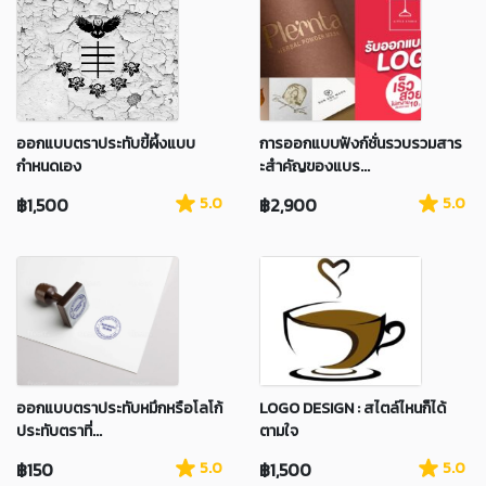
ออกแบบตราประทับขี้ผึ้งแบบ
การออกแบบฟังก์ชั่นรวบรวมสาร
กำหนดเอง
ะสําคัญของแบร...
฿1,500
5.0
฿2,900
5.0
ออกแบบตราประทับหมึกหรือโลโก้
LOGO DESIGN : สไตล์ไหนก็ได้
ประทับตราที่...
ตามใจ
฿150
5.0
฿1,500
5.0