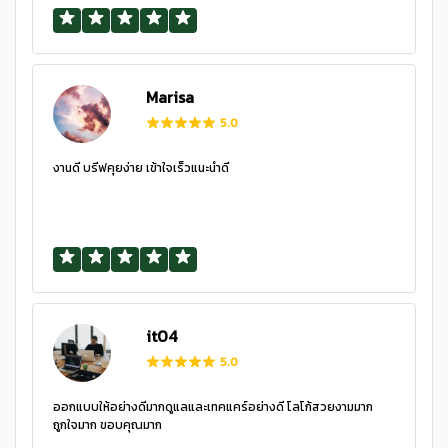
Marisa
5.0
งานดี บรีฟคุยง่าย เข้าใจเร็วแนะนำดี
it04
5.0
ออกแบบให้อย่างดีมากดูแลและเทคแคร์อย่างดี โลโก้สวยงามมาก
ถูกใจมาก ขอบคุณมาก