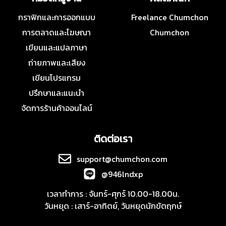
กราฟิกและการออกแบบ
Freelance Chumchon
การตลาดและโฆษณา
Chumchon
เขียนและแปลภาษา
ถ่ายภาพและเสียง
เขียนโปรแกรม
ปรึกษาและแนะนำ
จัดการร้านค้าออนไลน์
ติดต่อเรา
support@chumchon.com
@946lndxp
เวลาทำการ : จันทร์-ศุกร์ 10.00-18.00น.
วันหยุด : เสาร์-อาทิตย์, วันหยุดนักขัตฤกษ์