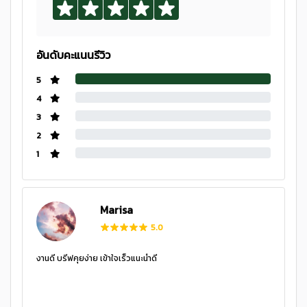
อันดับคะแนนรีวิว
5
4
3
2
1
Marisa
5.0
งานดี บรีฟคุยง่าย เข้าใจเร็วแนะนำดี