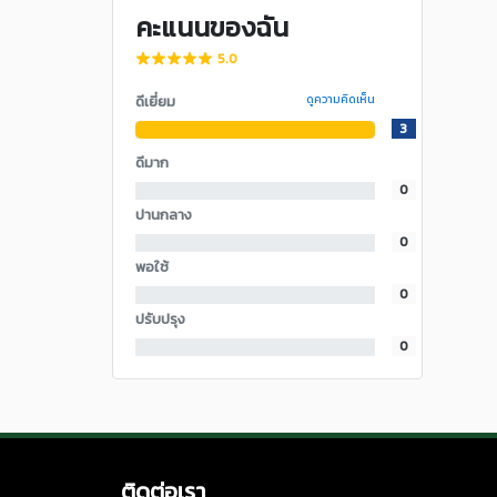
คะแนนของฉัน
5.0
ดีเยี่ยม
ดูความคิดเห็น
3
ดีมาก
0
ปานกลาง
0
พอใช้
0
ปรับปรุง
0
ติดต่อเรา