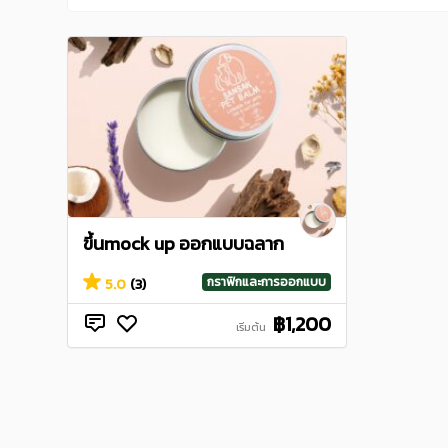
ขึ้นmock up ออกแบบฉลาก
กราฟิกและการออกแบบ
5.0
(3)
฿1,200
เริ่มต้น