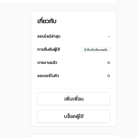
เกี่ยวกับ
ออนไลน์ล่าสุด
-
การยืนยันผู้ใช้
ยืนยันอีเมลแล้ว
ขายงานแล้ว
0
ออเดอร์ในคิว
0
เพิ่มเพื่อน
บล็อคผู้ใช้