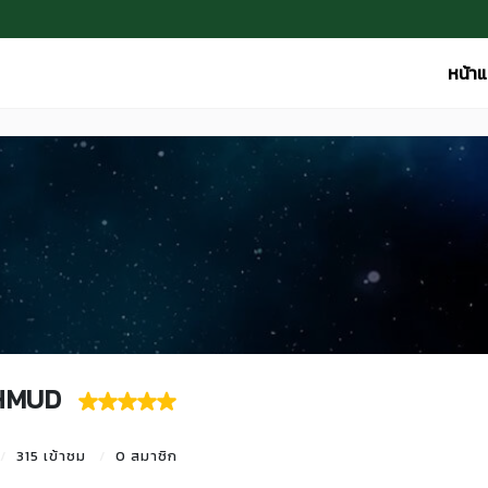
หน้า
HMUD
315 เข้าชม
0 สมาชิก