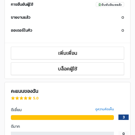
การยืนยันผู้ใช้
ยืนยันอีเมลแล้ว
ขายงานแล้ว
0
ออเดอร์ในคิว
0
เพิ่มเพื่อน
บล็อคผู้ใช้
คะแนนของฉัน
5.0
ดีเยี่ยม
ดูความคิดเห็น
3
ดีมาก
0