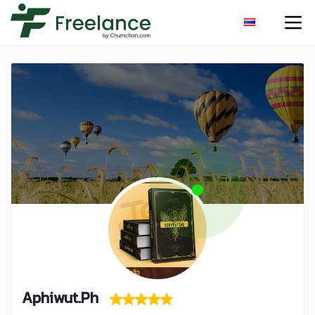
Aphiwut.Ph