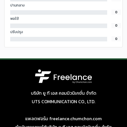
ปานกลาง
0
พอใช้
0
ปรับปรุง
0
บริษัท ยู ที เอส คอมมิวนิเคชั่น จำกัด
UTS COMMUNICATION CO., LTD.
แพลตฟอร์ม freelance.chumchon.com