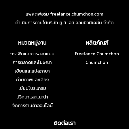
แพลตฟอร์ม freelance.chumchon.com
ดำเนินการภายใต้บริษัท ยู ที เอส คอมมิวนิเคชั่น จำกัด
หมวดหมู่งาน
ผลิตภัณฑ์
กราฟิกและการออกแบบ
Freelance Chumchon
การตลาดและโฆษณา
Chumchon
เขียนและแปลภาษา
ถ่ายภาพและเสียง
เขียนโปรแกรม
ปรึกษาและแนะนำ
จัดการร้านค้าออนไลน์
ติดต่อเรา