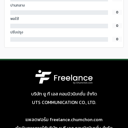
ปานกลาง
0
พอใช้
0
ปรับปรุง
0
บริษัท ยู ที เอส คอมมิวนิเคชั่น จำกัด
UTS COMMUNICATION CO., LTD.
แพลตฟอร์ม freelance.chumchon.com