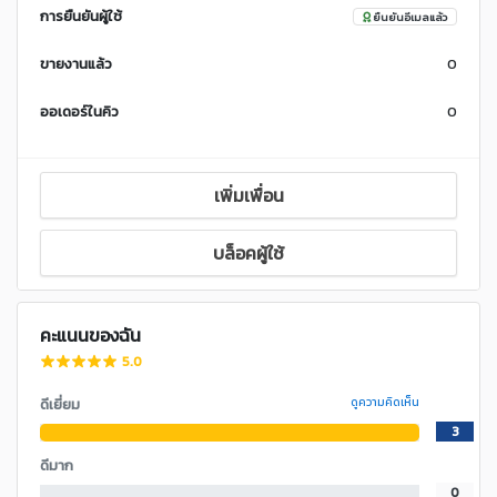
การยืนยันผู้ใช้
ยืนยันอีเมลแล้ว
ขายงานแล้ว
0
ออเดอร์ในคิว
0
เพิ่มเพื่อน
บล็อคผู้ใช้
คะแนนของฉัน
5.0
ดีเยี่ยม
ดูความคิดเห็น
3
ดีมาก
0