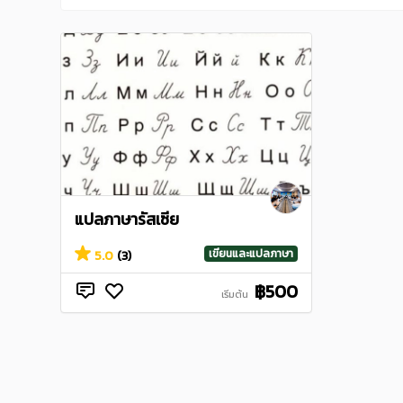
แปลภาษารัสเซีย
เขียนและแปลภาษา
5.0
(3)
฿500
เริ่มต้น