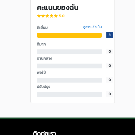
คะแนนของฉัน
5.0
ดีเยี่ยม
ดูความคิดเห็น
3
ดีมาก
0
ปานกลาง
0
พอใช้
0
ปรับปรุง
0
ติดต่อเรา