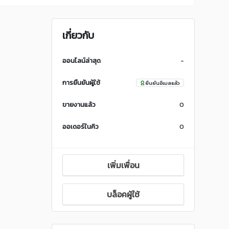
เกี่ยวกับ
ออนไลน์ล่าสุด
-
การยืนยันผู้ใช้
ยืนยันอีเมลแล้ว
ขายงานแล้ว
0
ออเดอร์ในคิว
0
เพิ่มเพื่อน
บล็อคผู้ใช้