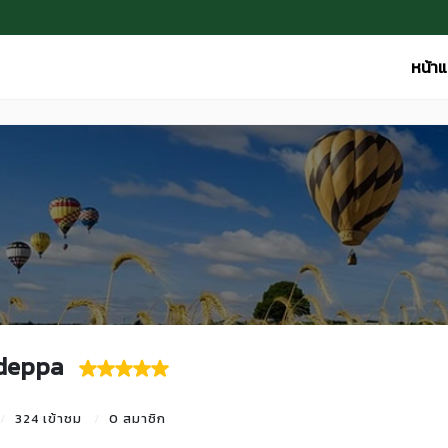
หน้า
deppa
324 เข้าชม
0 สมาชิก