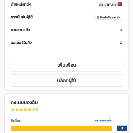
ตำแหน่งที่ตั้ง
ประเทศไทย
การยืนยันผู้ใช้
ยืนยันอีเมลแล้ว
ขายงานแล้ว
0
ออเดอร์ในคิว
0
เพิ่มเพื่อน
บล็อคผู้ใช้
คะแนนของฉัน
5.0
ดีเยี่ยม
ดูความคิดเห็น
3