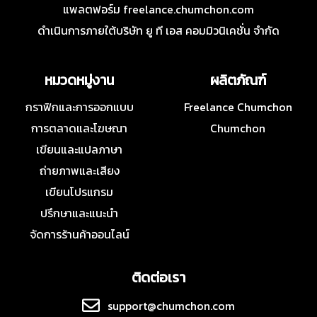
แพลตฟอร์ม freelance.chumchon.com
ดำเนินการภายใต้บริษัท ยู ที เอส คอมมิวนิเคชั่น จำกัด
หมวดหมู่งาน
ผลิตภัณฑ์
กราฟิกและการออกแบบ
Freelance Chumchon
การตลาดและโฆษณา
Chumchon
เขียนและแปลภาษา
ถ่ายภาพและเสียง
เขียนโปรแกรม
ปรึกษาและแนะนำ
จัดการร้านค้าออนไลน์
ติดต่อเรา
support@chumchon.com