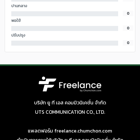
ปานกลาง
0
พอใช้
0
ปรับปรุง
0
บริษัท ยู ที เอส คอมมิวนิเคชั่น จำกัด
UTS COMMUNICATION CO., LTD.
แพลตฟอร์ม freelance.chumchon.com