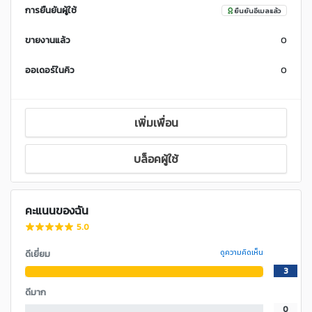
การยืนยันผู้ใช้
ยืนยันอีเมลแล้ว
ขายงานแล้ว
0
ออเดอร์ในคิว
0
เพิ่มเพื่อน
บล็อคผู้ใช้
คะแนนของฉัน
5.0
ดีเยี่ยม
ดูความคิดเห็น
3
ดีมาก
0