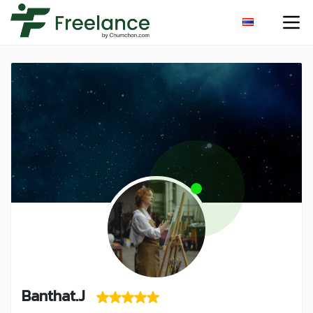
Banthat.J