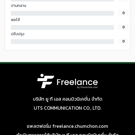
ปานกลาง
0
พอใช้
0
ปรับปรุง
0
บริษัท ยู ที เอส คอมมิวนิเคชั่น จำกัด
UTS COMMUNICATION CO., LTD.
แพลตฟอร์ม freelance.chumchon.com