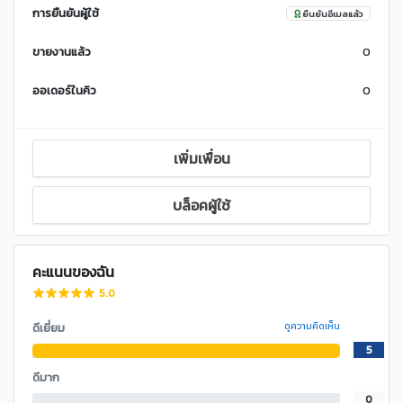
การยืนยันผู้ใช้
ยืนยันอีเมลแล้ว
ขายงานแล้ว
0
ออเดอร์ในคิว
0
เพิ่มเพื่อน
บล็อคผู้ใช้
คะแนนของฉัน
5.0
ดีเยี่ยม
ดูความคิดเห็น
5
ดีมาก
0