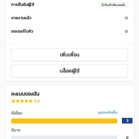
การยืนยันผู้ใช้
ยืนยันอีเมลแล้ว
ขายงานแล้ว
0
ออเดอร์ในคิว
0
เพิ่มเพื่อน
บล็อคผู้ใช้
คะแนนของฉัน
5.0
ดีเยี่ยม
ดูความคิดเห็น
3
ดีมาก
0