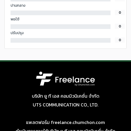
ปานกลาง
0
พอใช้
0
ปรับปรุง
0
บริษัท ยู ที เอส คอมมิวนิเคชั่น จำกัด
UTS COMMUNICATION CO., LTD.
แพลตฟอร์ม freelance.chumchon.com