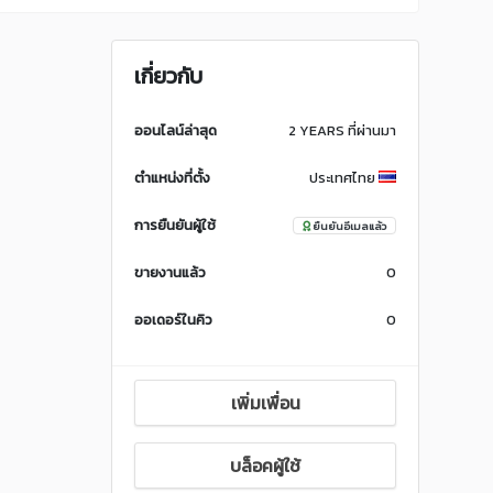
เกี่ยวกับ
ออนไลน์ล่าสุด
2 YEARS ที่ผ่านมา
ตำแหน่งที่ตั้ง
ประเทศไทย
การยืนยันผู้ใช้
ยืนยันอีเมลแล้ว
ขายงานแล้ว
0
ออเดอร์ในคิว
0
เพิ่มเพื่อน
บล็อคผู้ใช้