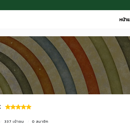
หน้า
t
337 เข้าชม
0 สมาชิก