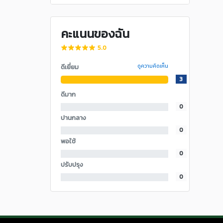
คะแนนของฉัน
5.0
ดีเยี่ยม
ดูความคิดเห็น
3
ดีมาก
0
ปานกลาง
0
พอใช้
0
ปรับปรุง
0