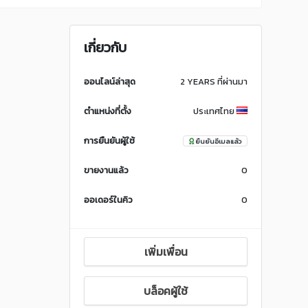
เกี่ยวกับ
ออนไลน์ล่าสุด
2 YEARS ที่ผ่านมา
ตำแหน่งที่ตั้ง
ประเทศไทย
การยืนยันผู้ใช้
ยืนยันอีเมลแล้ว
ขายงานแล้ว
0
ออเดอร์ในคิว
0
เพิ่มเพื่อน
บล็อคผู้ใช้