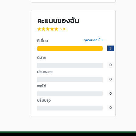
คะแนนของฉัน
5.0
ดีเยี่ยม
ดูความคิดเห็น
3
ดีมาก
0
ปานกลาง
0
พอใช้
0
ปรับปรุง
0