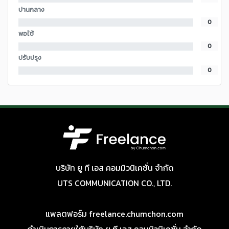
ปานกลาง
0
พอใช้
0
ปรับปรุง
0
บริษัท ยู ที เอส คอมมิวนิเคชั่น จำกัด
UTS COMMUNICATION CO., LTD.
แพลตฟอร์ม freelance.chumchon.com