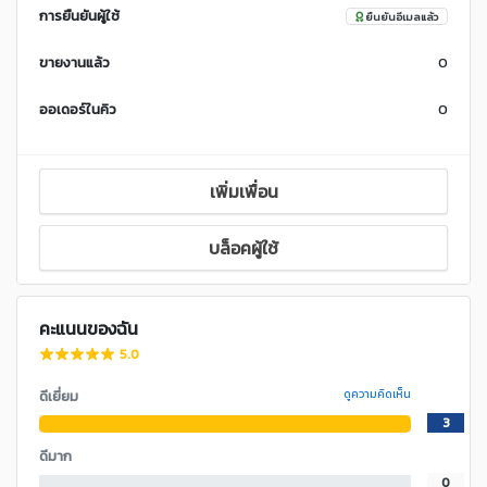
การยืนยันผู้ใช้
ยืนยันอีเมลแล้ว
ขายงานแล้ว
0
ออเดอร์ในคิว
0
เพิ่มเพื่อน
บล็อคผู้ใช้
คะแนนของฉัน
5.0
ดีเยี่ยม
ดูความคิดเห็น
3
ดีมาก
0