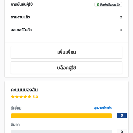
การยืนยันผู้ใช้
ยืนยันอีเมลแล้ว
ขายงานแล้ว
0
ออเดอร์ในคิว
0
เพิ่มเพื่อน
บล็อคผู้ใช้
คะแนนของฉัน
5.0
ดีเยี่ยม
ดูความคิดเห็น
3
ดีมาก
0