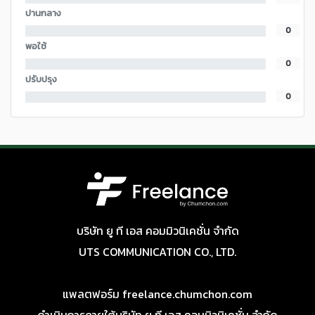
ปานกลาง
0
พอใช้
0
ปรับปรุง
0
บริษัท ยู ที เอส คอมมิวนิเคชั่น จำกัด
UTS COMMUNICATION CO., LTD.
แพลตฟอร์ม freelance.chumchon.com