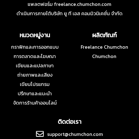
แพลตฟอร์ม freelance.chumchon.com
ดำเนินการภายใต้บริษัท ยู ที เอส คอมมิวนิเคชั่น จำกัด
หมวดหมู่งาน
ผลิตภัณฑ์
กราฟิกและการออกแบบ
Freelance Chumchon
การตลาดและโฆษณา
Chumchon
เขียนและแปลภาษา
ถ่ายภาพและเสียง
เขียนโปรแกรม
ปรึกษาและแนะนำ
จัดการร้านค้าออนไลน์
ติดต่อเรา
support@chumchon.com