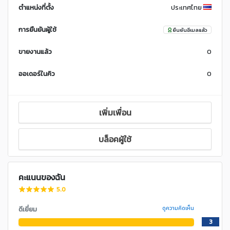
ตำแหน่งที่ตั้ง
ประเทศไทย
การยืนยันผู้ใช้
ยืนยันอีเมลแล้ว
ขายงานแล้ว
0
ออเดอร์ในคิว
0
เพิ่มเพื่อน
บล็อคผู้ใช้
คะแนนของฉัน
5.0
ดีเยี่ยม
ดูความคิดเห็น
3