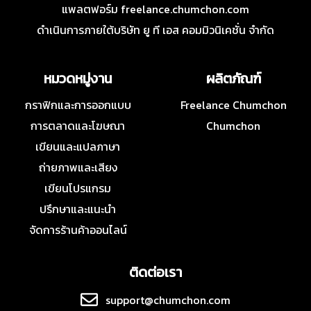
แพลตฟอร์ม freelance.chumchon.com
ดำเนินการภายใต้บริษัท ยู ที เอส คอมมิวนิเคชั่น จำกัด
หมวดหมู่งาน
ผลิตภัณฑ์
กราฟิกและการออกแบบ
Freelance Chumchon
การตลาดและโฆษณา
Chumchon
เขียนและแปลภาษา
ถ่ายภาพและเสียง
เขียนโปรแกรม
ปรึกษาและแนะนำ
จัดการร้านค้าออนไลน์
ติดต่อเรา
support@chumchon.com