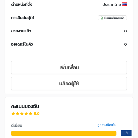
ตำแหน่งที่ตั้ง
ประเทศไทย
การยืนยันผู้ใช้
ยืนยันอีเมลแล้ว
ขายงานแล้ว
0
ออเดอร์ในคิว
0
เพิ่มเพื่อน
บล็อคผู้ใช้
คะแนนของฉัน
5.0
ดีเยี่ยม
ดูความคิดเห็น
3