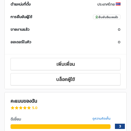
ตำแหน่งที่ตั้ง
ประเทศไทย
การยืนยันผู้ใช้
ยืนยันอีเมลแล้ว
ขายงานแล้ว
0
ออเดอร์ในคิว
0
เพิ่มเพื่อน
บล็อคผู้ใช้
คะแนนของฉัน
5.0
ดีเยี่ยม
ดูความคิดเห็น
3