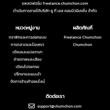
แพลตฟอร์ม freelance.chumchon.com
ดำเนินการภายใต้บริษัท ยู ที เอส คอมมิวนิเคชั่น จำกัด
หมวดหมู่งาน
ผลิตภัณฑ์
กราฟิกและการออกแบบ
Freelance Chumchon
การตลาดและโฆษณา
Chumchon
เขียนและแปลภาษา
ถ่ายภาพและเสียง
เขียนโปรแกรม
ปรึกษาและแนะนำ
จัดการร้านค้าออนไลน์
ติดต่อเรา
support@chumchon.com