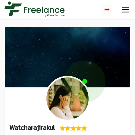
Watcharajirakul