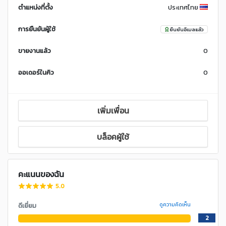
ตำแหน่งที่ตั้ง
ประเทศไทย
การยืนยันผู้ใช้
ยืนยันอีเมลแล้ว
ขายงานแล้ว
0
ออเดอร์ในคิว
0
เพิ่มเพื่อน
บล็อคผู้ใช้
คะแนนของฉัน
5.0
ดีเยี่ยม
ดูความคิดเห็น
2