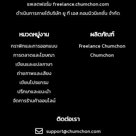
แพลตฟอร์ม freelance.chumchon.com
ดำเนินการภายใต้บริษัท ยู ที เอส คอมมิวนิเคชั่น จำกัด
หมวดหมู่งาน
ผลิตภัณฑ์
กราฟิกและการออกแบบ
Freelance Chumchon
การตลาดและโฆษณา
Chumchon
เขียนและแปลภาษา
ถ่ายภาพและเสียง
เขียนโปรแกรม
ปรึกษาและแนะนำ
จัดการร้านค้าออนไลน์
ติดต่อเรา
support@chumchon.com