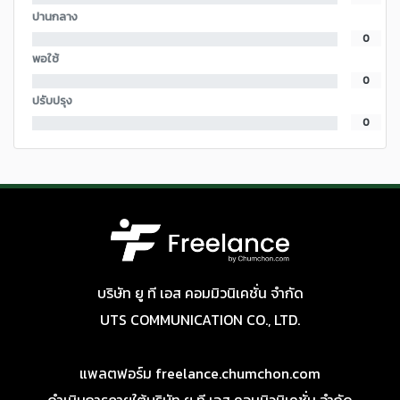
ปานกลาง
0
พอใช้
0
ปรับปรุง
0
บริษัท ยู ที เอส คอมมิวนิเคชั่น จำกัด
UTS COMMUNICATION CO., LTD.
แพลตฟอร์ม freelance.chumchon.com