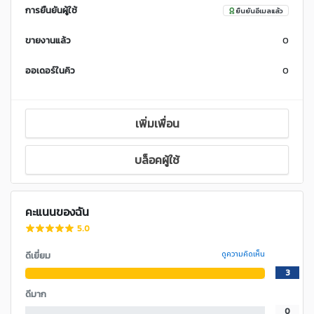
การยืนยันผู้ใช้
ยืนยันอีเมลแล้ว
ขายงานแล้ว
0
ออเดอร์ในคิว
0
เพิ่มเพื่อน
บล็อคผู้ใช้
คะแนนของฉัน
5.0
ดีเยี่ยม
ดูความคิดเห็น
3
ดีมาก
0