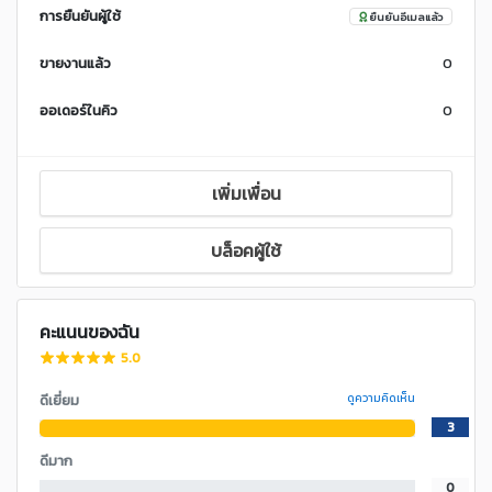
การยืนยันผู้ใช้
ยืนยันอีเมลแล้ว
ขายงานแล้ว
0
ออเดอร์ในคิว
0
เพิ่มเพื่อน
บล็อคผู้ใช้
คะแนนของฉัน
5.0
ดีเยี่ยม
ดูความคิดเห็น
3
ดีมาก
0