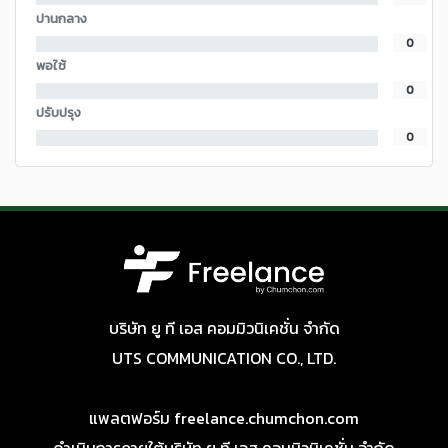
ปานกลาง
0
พอใช้
0
ปรับปรุง
0
บริษัท ยู ที เอส คอมมิวนิเคชั่น จำกัด
UTS COMMUNICATION CO., LTD.
แพลตฟอร์ม freelance.chumchon.com