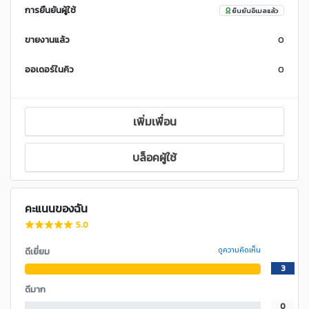
การยืนยันผู้ใช้
ยืนยันอีเมลแล้ว
ขายงานแล้ว
0
ออเดอร์ในคิว
0
เพิ่มเพื่อน
บล็อคผู้ใช้
คะแนนของฉัน
5.0
ดีเยี่ยม
ดูความคิดเห็น
3
ดีมาก
0