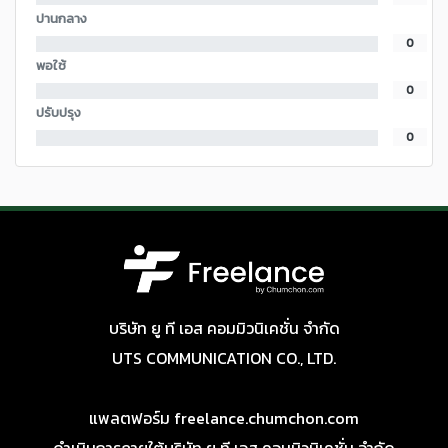
ปานกลาง
0
พอใช้
0
ปรับปรุง
0
บริษัท ยู ที เอส คอมมิวนิเคชั่น จำกัด
UTS COMMUNICATION CO., LTD.
แพลตฟอร์ม freelance.chumchon.com