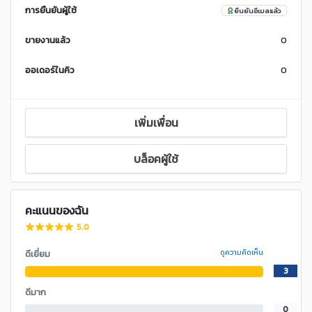
การยืนยันผู้ใช้
ยืนยันอีเมลแล้ว
ขายงานแล้ว
0
ออเดอร์ในคิว
0
เพิ่มเพื่อน
บล็อคผู้ใช้
คะแนนของฉัน
5.0
ดีเยี่ยม
ดูความคิดเห็น
3
ดีมาก
0