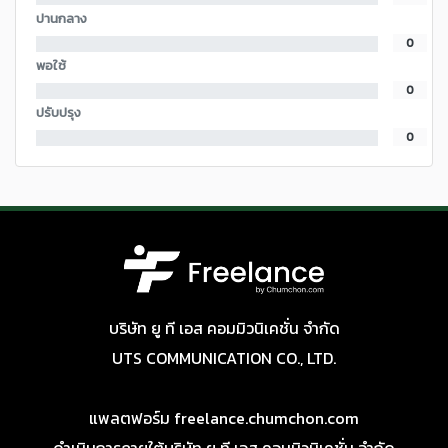
ปานกลาง
0
พอใช้
0
ปรับปรุง
0
บริษัท ยู ที เอส คอมมิวนิเคชั่น จำกัด
UTS COMMUNICATION CO., LTD.
แพลตฟอร์ม freelance.chumchon.com