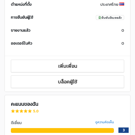
ตำแหน่งที่ตั้ง
ประเทศไทย
การยืนยันผู้ใช้
ยืนยันอีเมลแล้ว
ขายงานแล้ว
0
ออเดอร์ในคิว
0
เพิ่มเพื่อน
บล็อคผู้ใช้
คะแนนของฉัน
5.0
ดีเยี่ยม
ดูความคิดเห็น
3