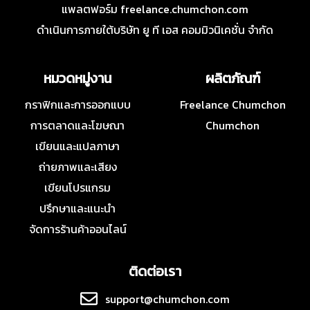
แพลตฟอร์ม freelance.chumchon.com
ดำเนินการภายใต้บริษัท ยู ที เอส คอมมิวนิเคชั่น จำกัด
หมวดหมู่งาน
ผลิตภัณฑ์
กราฟิกและการออกแบบ
Freelance Chumchon
การตลาดและโฆษณา
Chumchon
เขียนและแปลภาษา
ถ่ายภาพและเสียง
เขียนโปรแกรม
ปรึกษาและแนะนำ
จัดการร้านค้าออนไลน์
ติดต่อเรา
support@chumchon.com