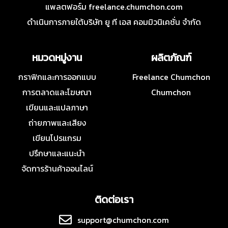
แพลตฟอร์ม freelance.chumchon.com
ดำเนินการภายใต้บริษัท ยู ที เอส คอมมิวนิเคชั่น จำกัด
หมวดหมู่งาน
ผลิตภัณฑ์
กราฟิกและการออกแบบ
Freelance Chumchon
การตลาดและโฆษณา
Chumchon
เขียนและแปลภาษา
ถ่ายภาพและเสียง
เขียนโปรแกรม
ปรึกษาและแนะนำ
จัดการร้านค้าออนไลน์
ติดต่อเรา
support@chumchon.com