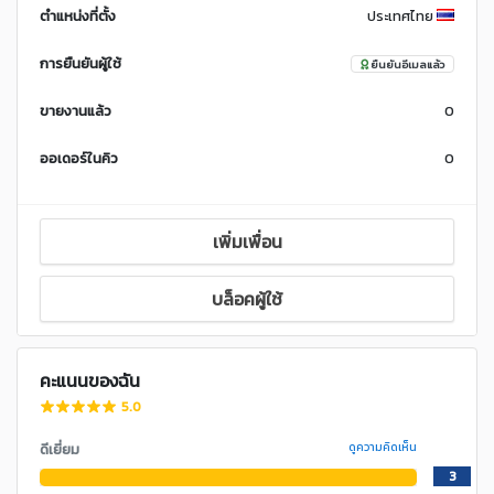
ตำแหน่งที่ตั้ง
ประเทศไทย
การยืนยันผู้ใช้
ยืนยันอีเมลแล้ว
ขายงานแล้ว
0
ออเดอร์ในคิว
0
เพิ่มเพื่อน
บล็อคผู้ใช้
คะแนนของฉัน
5.0
ดีเยี่ยม
ดูความคิดเห็น
3