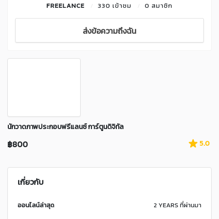
FREELANCE
330 เข้าชม
0 สมาชิก
ส่งข้อความถึงฉัน
นักวาดภาพประกอบฟรีแลนซ์ การ์ตูนดิจิทัล
฿800
5.0
เกี่ยวกับ
ออนไลน์ล่าสุด
2 YEARS ที่ผ่านมา